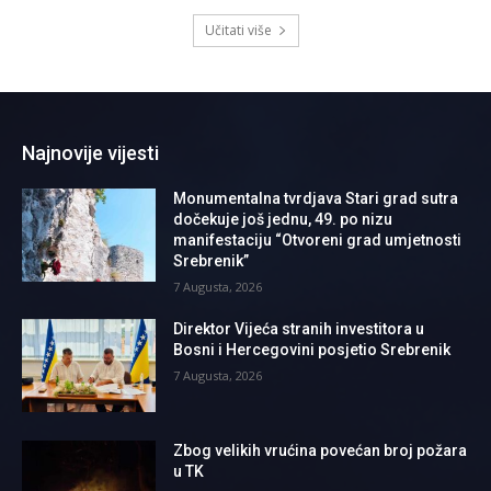
Učitati više
Najnovije vijesti
Monumentalna tvrdjava Stari grad sutra
dočekuje još jednu, 49. po nizu
manifestaciju “Otvoreni grad umjetnosti
Srebrenik”
7 Augusta, 2026
Direktor Vijeća stranih investitora u
Bosni i Hercegovini posjetio Srebrenik
7 Augusta, 2026
Zbog velikih vrućina povećan broj požara
u TK