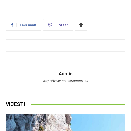
Facebook
Viber
Admin
http://www.radiosrebrenik.ba
VIJESTI