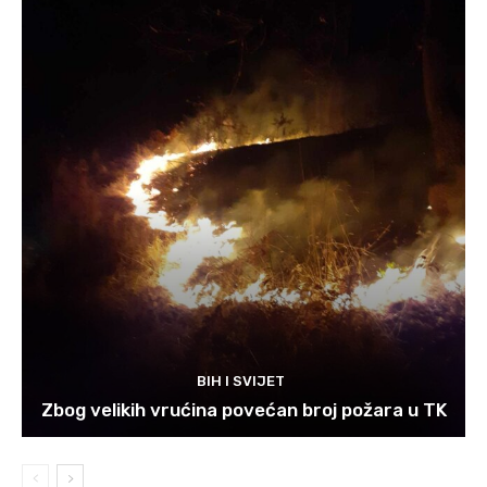
BIH I SVIJET
Zbog velikih vrućina povećan broj požara u TK