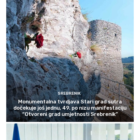
SREBRENIK
Monumentalna tvrdjava Stari grad sutra
dočekuje još jednu, 49. po nizu manifestaciju
“Otvoreni grad umjetnosti Srebrenik”