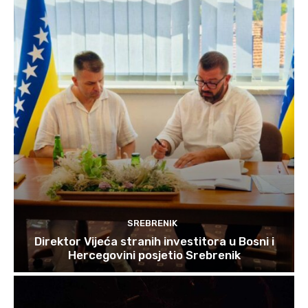
SREBRENIK
Direktor Vijeća stranih investitora u Bosni i
Hercegovini posjetio Srebrenik