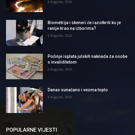
6 Augusta, 2026
Biometrija i skeneri će razotkriti ko je
ranije krao na izborima?
6 Augusta, 2026
Počinje isplata julskih naknada za osobe
s invaliditetom
6 Augusta, 2026
Danas sunačano i veoma toplo
6 Augusta, 2026
POPULARNE VIJESTI