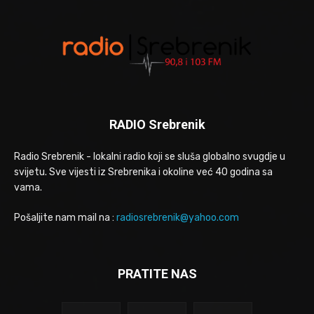
RADIO Srebrenik
Radio Srebrenik - lokalni radio koji se sluša globalno svugdje u
svijetu. Sve vijesti iz Srebrenika i okoline već 40 godina sa
vama.
Pošaljite nam mail na :
radiosrebrenik@yahoo.com
PRATITE NAS