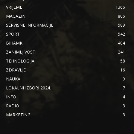
VRIJEME
1366
MAGAZIN
806
SERVISNE INFORMACIJE
589
SPORT
542
BIHAMK
404
ZANIMLJIVOSTI
241
TEHNOLOGIJA
58
ZDRAVLJE
16
NAUKA
9
LOKALNI IZBORI 2024.
7
INFO
4
RADIO
3
MARKETING
3