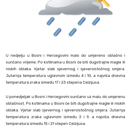
U nedjelju u Bosni i Hercegovini malo do umjereno oblačno i
sunčano vrijeme. Po kotlinama u Bosni će biti dugotrajne magle ili
niskih oblaka. Vjetar slab sjevernog i sjeveroistočnog smjera.
Jutarnja temperatura uglavnom između 4 i 10, a najviša dnevna
temperatura zraka između 17 i 23 stepena Celzijusa.
U ponedjeljak u Bosni i Hercegovini sunčano uz malu do umjerenu
oblačnost. Po kotlinama u Bosni će biti dugotrajne magle ili niskih
oblaka. Vjetar slab sjevernog i sjeveroistočnog smjera. Jutarnja
temperatura zraka uglavnom između 3 i 9, a najviša dnevna
temperatura između 15 i 21 stepen Celzijusa.