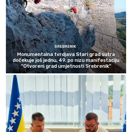
SREBRENIK
Monumentalna tvrdjava Stari grad sutra
dočekuje još jednu, 49. po nizu manifestaciju
“Otvoreni grad umjetnosti Srebrenik”