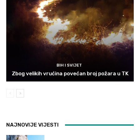
BIH I SVIJET
Zbog velikih vrućina povećan broj požara u TK
NAJNOVIJE VIJESTI