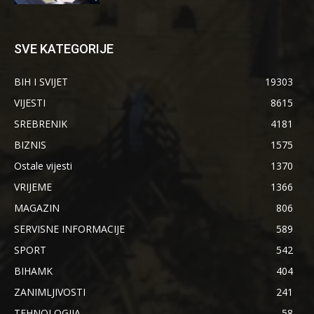
SVE KATEGORIJE
BIH I SVIJET
19303
VIJESTI
8615
SREBRENIK
4181
BIZNIS
1575
Ostale vijesti
1370
VRIJEME
1366
MAGAZIN
806
SERVISNE INFORMACIJE
589
SPORT
542
BIHAMK
404
ZANIMLJIVOSTI
241
TEHNOLOGIJA
58