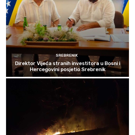
SREBRENIK
Direktor Vijeća stranih investitora u Bosni i
Hercegovini posjetio Srebrenik