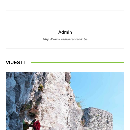
Admin
http://www.radiosrebrenik.ba
VIJESTI