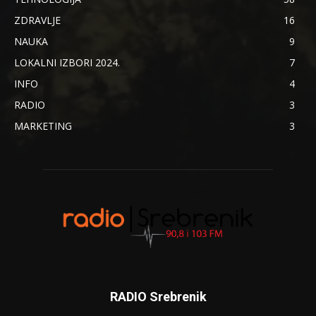
ZDRAVLJE
16
NAUKA
9
LOKALNI IZBORI 2024.
7
INFO
4
RADIO
3
MARKETING
3
RADIO Srebrenik