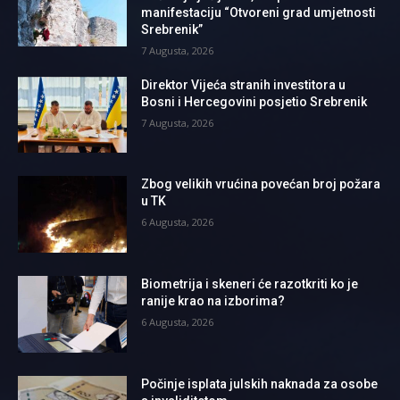
manifestaciju “Otvoreni grad umjetnosti
Srebrenik”
7 Augusta, 2026
Direktor Vijeća stranih investitora u
Bosni i Hercegovini posjetio Srebrenik
7 Augusta, 2026
Zbog velikih vrućina povećan broj požara
u TK
6 Augusta, 2026
Biometrija i skeneri će razotkriti ko je
ranije krao na izborima?
6 Augusta, 2026
Počinje isplata julskih naknada za osobe