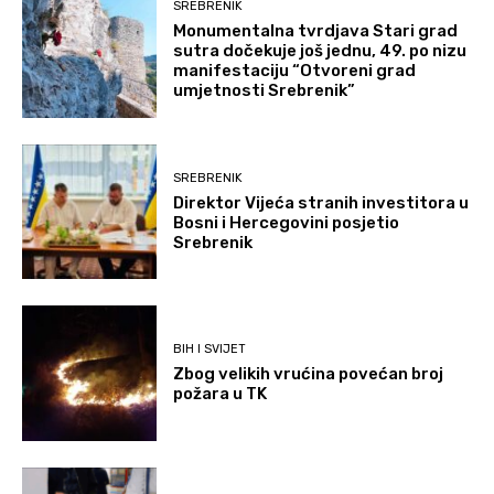
SREBRENIK
Monumentalna tvrdjava Stari grad
sutra dočekuje još jednu, 49. po nizu
manifestaciju “Otvoreni grad
umjetnosti Srebrenik”
SREBRENIK
Direktor Vijeća stranih investitora u
Bosni i Hercegovini posjetio
Srebrenik
BIH I SVIJET
Zbog velikih vrućina povećan broj
požara u TK