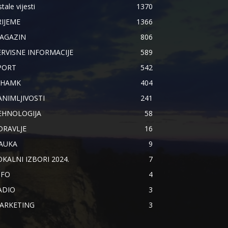
tale vijesti
1370
RIJEME
1366
AGAZIN
806
ERVISNE INFORMACIJE
589
PORT
542
IHAMK
404
ANIMLJIVOSTI
241
EHNOLOGIJA
58
DRAVLJE
16
AUKA
9
OKALNI IZBORI 2024.
7
NFO
4
ADIO
3
ARKETING
3