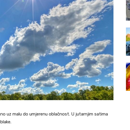
no uz malu do umjerenu oblačnost. U jutarnjim satima
blake.