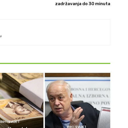
zadržavanja do 30 minuta
a
BIH I SVIJET
BIH I SVIJET