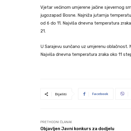
Vjetar većinom umjerene jačine sjevernog smj
jugozapad Bosne. Najniža jutarnja temperat
od 6 do 11. Najviša dnevna temperatura zraka
21.
U Sarajevu sunčano uz umjerenu oblačnost. N
Najviša dnevna temperatura zraka oko 11 step
Facebook
Dijeliti
PRETHODNI ČLANAK
Objavljen Javni konkurs za dodjelu