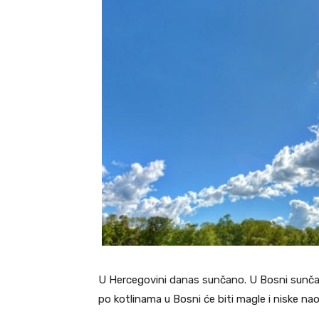
U Hercegovini danas sunčano. U Bosni sunča
po kotlinama u Bosni će biti magle i niske nao