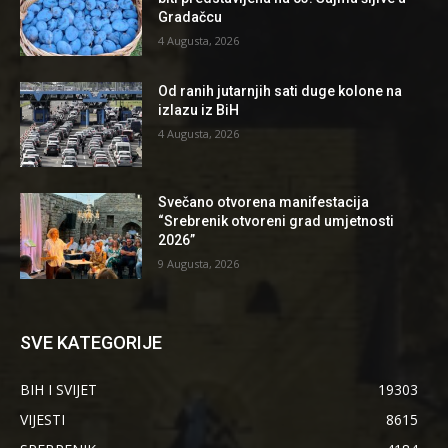
Gradačcu
4 Augusta, 2026
Od ranih jutarnjih sati duge kolone na
izlazu iz BiH
4 Augusta, 2026
Svečano otvorena manifestacija
“Srebrenik otvoreni grad umjetnosti
2026”
9 Augusta, 2026
SVE KATEGORIJE
BIH I SVIJET
19303
VIJESTI
8615