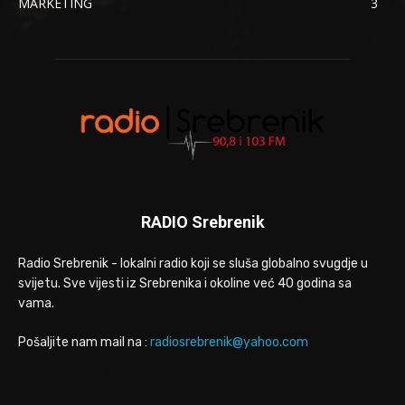
MARKETING
3
RADIO Srebrenik
Radio Srebrenik - lokalni radio koji se sluša globalno svugdje u
svijetu. Sve vijesti iz Srebrenika i okoline već 40 godina sa
vama.
Pošaljite nam mail na :
radiosrebrenik@yahoo.com