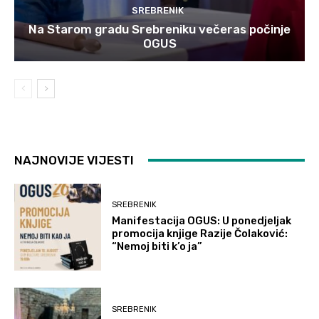
SREBRENIK
Na Starom gradu Srebreniku večeras počinje
OGUS
NAJNOVIJE VIJESTI
SREBRENIK
Manifestacija OGUS: U ponedjeljak
promocija knjige Razije Čolaković:
“Nemoj biti k’o ja”
SREBRENIK