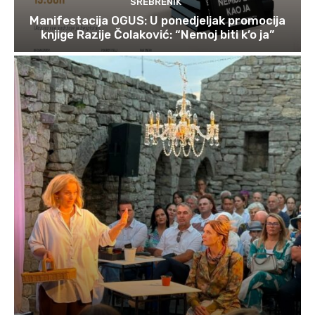
SREBRENIK
Manifestacija OGUS: U ponedjeljak promocija
knjige Razije Čolaković: “Nemoj biti k’o ja”