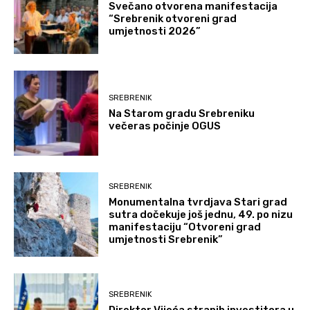
Svečano otvorena manifestacija
“Srebrenik otvoreni grad
umjetnosti 2026”
SREBRENIK
Na Starom gradu Srebreniku
večeras počinje OGUS
SREBRENIK
Monumentalna tvrdjava Stari grad
sutra dočekuje još jednu, 49. po nizu
manifestaciju “Otvoreni grad
umjetnosti Srebrenik”
SREBRENIK
Direktor Vijeća stranih investitora u