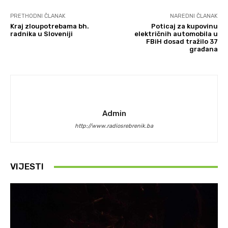
PRETHODNI ČLANAK
NAREDNI ČLANAK
Kraj zloupotrebama bh.
Poticaj za kupovinu
radnika u Sloveniji
električnih automobila u
FBiH dosad tražilo 37
građana
Admin
http://www.radiosrebrenik.ba
VIJESTI