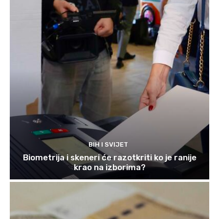
BIH I SVIJET
Biometrija i skeneri će razotkriti ko je ranije
krao na izborima?