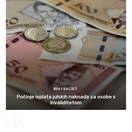
BIH I SVIJET
Počinje isplata julskih naknada za osobe s
invaliditetom