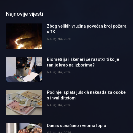
Najnovije vijesti
Zbog velikih vrućina povećan broj požara
u TK
6 Augusta, 2026
Biometrija i skeneri će razotkriti ko je
ranije krao na izborima?
6 Augusta, 2026
Počinje isplata julskih naknada za osobe
s invaliditetom
6 Augusta, 2026
Danas sunačano i veoma toplo
6 Augusta, 2026