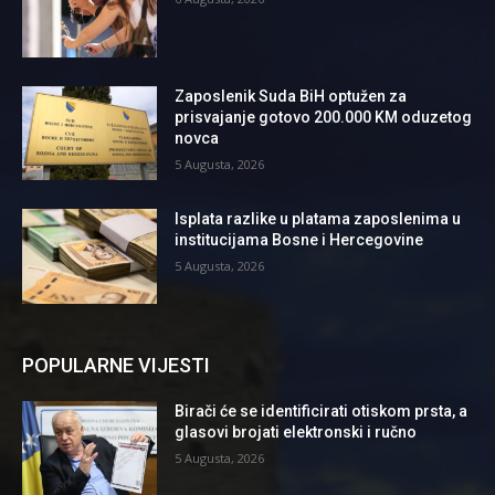
Zaposlenik Suda BiH optužen za
prisvajanje gotovo 200.000 KM oduzetog
novca
5 Augusta, 2026
Isplata razlike u platama zaposlenima u
institucijama Bosne i Hercegovine
5 Augusta, 2026
POPULARNE VIJESTI
Birači će se identificirati otiskom prsta, a
glasovi brojati elektronski i ručno
5 Augusta, 2026