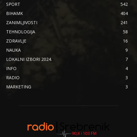
SPORT
542
BIHAMK
404
ZANIMLJIVOSTI
241
TEHNOLOGIJA
58
ZDRAVLJE
16
NAUKA
9
LOKALNI IZBORI 2024.
7
INFO
4
RADIO
3
MARKETING
3