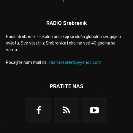
RADIO Srebrenik
Radio Srebrenik - lokalni radio koji se sluša globalno svugdje u
svijetu. Sve vijesti iz Srebrenika i okoline već 40 godina sa
vama.
Pošaljite nam mail na :
radiosrebrenik@yahoo.com
PRATITE NAS