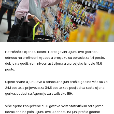
Potrošačke cijene u Bosni i Hercegovini u junu ove godine u
odnosu na prethodni mjesec u prosjeku su porasle za 1,4 posto,
dok je na godišnjem nivou rast cijena u u prosjeku iznosio 15,8
posto.
Cijene hrane u junu ove u odnosu na juni prošle godine više su za
24,1 posto, a prijevoza za 34,5 posto kao posljedica rasta cijena
goriva, podaci su Agencije za statistiku BiH.
Više cijene zabilježene su u gotovo svim statističkim odjeljcima.
Bezalkoholna pića u junu ove u odnosu na juni prošle godine