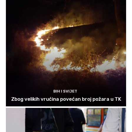
BIH I SVIJET
Zbog velikih vrućina povećan broj požara u TK