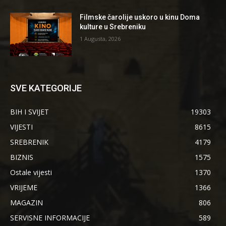
Filmske čarolije uskoro u kinu Doma
kulture u Srebreniku
1 Augusta, 2026
SVE KATEGORIJE
BIH I SVIJET
19303
VIJESTI
8615
SREBRENIK
4179
BIZNIS
1575
Ostale vijesti
1370
VRIJEME
1366
MAGAZIN
806
SERVISNE INFORMACIJE
589