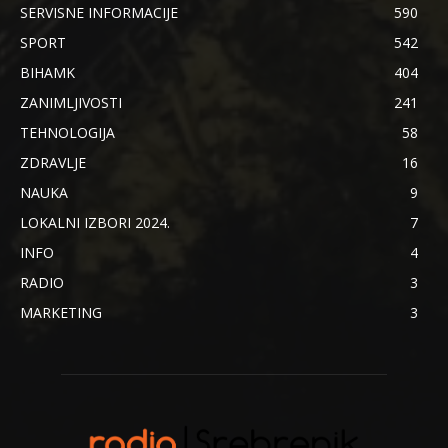
SERVISNE INFORMACIJE
590
SPORT
542
BIHAMK
404
ZANIMLJIVOSTI
241
TEHNOLOGIJA
58
ZDRAVLJE
16
NAUKA
9
LOKALNI IZBORI 2024.
7
INFO
4
RADIO
3
MARKETING
3