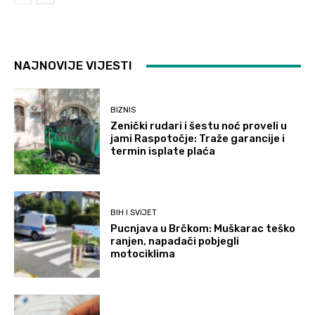
NAJNOVIJE VIJESTI
BIZNIS
Zenički rudari i šestu noć proveli u
jami Raspotočje: Traže garancije i
termin isplate plaća
BIH I SVIJET
Pucnjava u Brčkom: Muškarac teško
ranjen, napadači pobjegli
motociklima