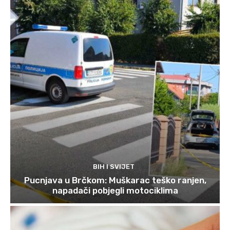
BIH I SVIJET
Pucnjava u Brčkom: Muškarac teško ranjen,
napadači pobjegli motociklima