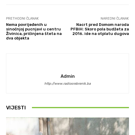
PRETHODNI ČLANAK
NAREDNI ČLANAK
Nema povrijeđenih u
Nacrt pred Domom naroda
sinoćnjoj pucnjavi u centru
PFBiH: Skoro pola budžeta za
Živinica, pričinjena šteta na
2016. ide na otplatu dugova
dva objekta
Admin
http://www.radiosrebrenik.ba
VIJESTI