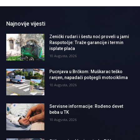
Najnovije vijesti
Zenički rudari i šestu noć proveli u jami
Raspotočje: Traže garancije i termin
isplate plaća
10 Augusta, 2026
Pucnjava u Brčkom: Muškarac teško
ranjen, napadači pobjegli motociklima
10 Augusta, 2026
Servisne informacije: Rođeno devet
beba u TK
10 Augusta, 2026