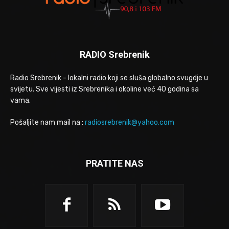
RADIO Srebrenik
Radio Srebrenik - lokalni radio koji se sluša globalno svugdje u
svijetu. Sve vijesti iz Srebrenika i okoline već 40 godina sa
vama.
Pošaljite nam mail na :
radiosrebrenik@yahoo.com
PRATITE NAS