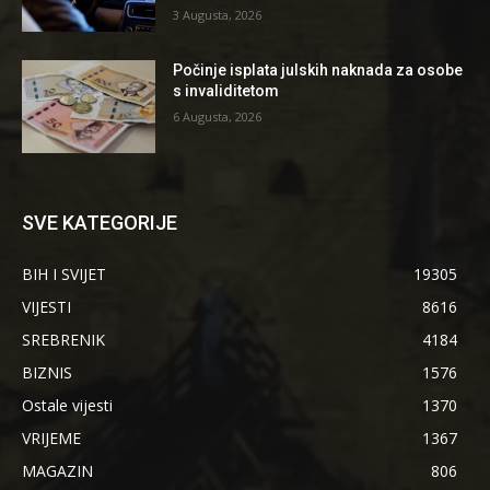
3 Augusta, 2026
Počinje isplata julskih naknada za osobe
s invaliditetom
6 Augusta, 2026
SVE KATEGORIJE
BIH I SVIJET
19305
VIJESTI
8616
SREBRENIK
4184
BIZNIS
1576
Ostale vijesti
1370
VRIJEME
1367
MAGAZIN
806