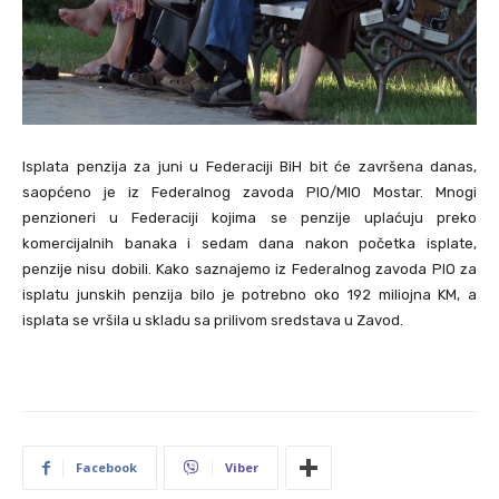
Isplata penzija za juni u Federaciji BiH bit će završena danas,
saopćeno je iz Federalnog zavoda PIO/MIO Mostar. Mnogi
penzioneri u Federaciji kojima se penzije uplaćuju preko
komercijalnih banaka i sedam dana nakon početka isplate,
penzije nisu dobili. Kako saznajemo iz Federalnog zavoda PIO za
isplatu junskih penzija bilo je potrebno oko 192 miliojna KM, a
isplata se vršila u skladu sa prilivom sredstava u Zavod.
Facebook
Viber