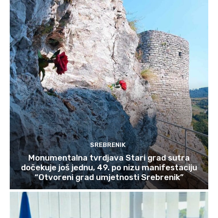
SREBRENIK
Monumentalna tvrdjava Stari grad sutra
dočekuje još jednu, 49. po nizu manifestaciju
“Otvoreni grad umjetnosti Srebrenik”