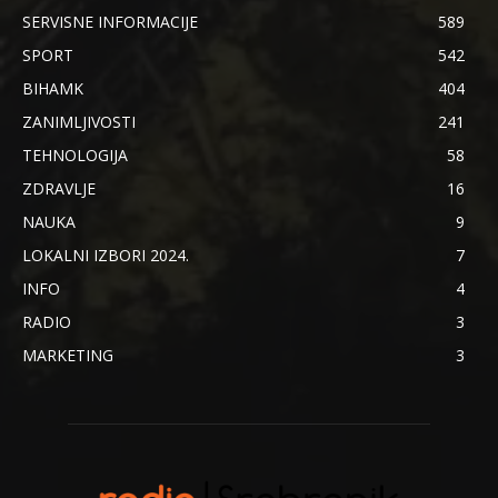
SERVISNE INFORMACIJE
589
SPORT
542
BIHAMK
404
ZANIMLJIVOSTI
241
TEHNOLOGIJA
58
ZDRAVLJE
16
NAUKA
9
LOKALNI IZBORI 2024.
7
INFO
4
RADIO
3
MARKETING
3