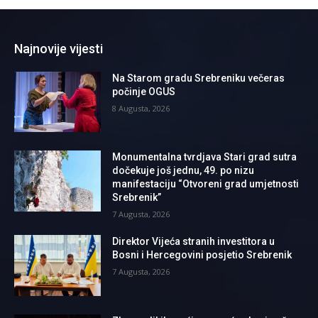
Najnovije vijesti
Na Starom gradu Srebreniku večeras
počinje OGUS
8 Augusta, 2026
Monumentalna tvrdjava Stari grad sutra
dočekuje još jednu, 49. po nizu
manifestaciju “Otvoreni grad umjetnosti
Srebrenik”
7 Augusta, 2026
Direktor Vijeća stranih investitora u
Bosni i Hercegovini posjetio Srebrenik
7 Augusta, 2026