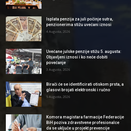
Isplata penzija za juli počinje sutra,
penzionerima stižu uvećani iznosi
4 Augusta, 2026
Uvećane julske penzije stižu 5. augusta:
Objavljeni iznosi i ko neće dobiti
povećanje
3 Augusta, 2026
Birači će se identificirati otiskom prsta, a
glasovi brojati elektronski i ručno
5 Augusta, 2026
Komora magistara farmacije Federacije
BiH poziva zdravstvene profesionalce
da se uključe u projekt prevencije