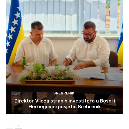
SREBRENIK
Direktor Vijeća stranih investitora u Bosni i
Hercegovini posjetio Srebrenik