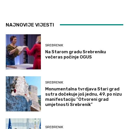
NAJNOVIJE VIJESTI
SREBRENIK
Na Starom gradu Srebreniku
večeras počinje OGUS
SREBRENIK
Monumentalna tvrdjava Stari grad
sutra dočekuje još jednu, 49. po nizu
manifestaciju “Otvoreni grad
umjetnosti Srebrenik”
SREBRENIK