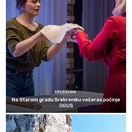
SREBRENIK
Na Starom gradu Srebreniku večeras počinje
OGUS