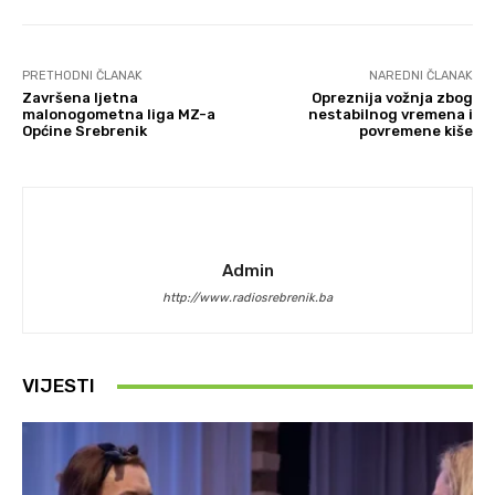
PRETHODNI ČLANAK
NAREDNI ČLANAK
Završena ljetna
Opreznija vožnja zbog
malonogometna liga MZ-a
nestabilnog vremena i
Općine Srebrenik
povremene kiše
Admin
http://www.radiosrebrenik.ba
VIJESTI