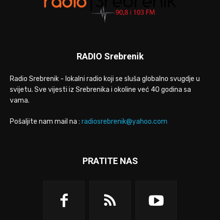
RADIO Srebrenik
Radio Srebrenik - lokalni radio koji se sluša globalno svugdje u
svijetu. Sve vijesti iz Srebrenika i okoline već 40 godina sa
vama.
Pošaljite nam mail na :
radiosrebrenik@yahoo.com
PRATITE NAS