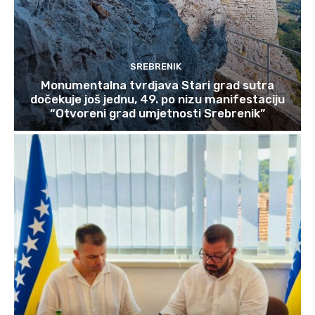
SREBRENIK
Monumentalna tvrdjava Stari grad sutra
dočekuje još jednu, 49. po nizu manifestaciju
“Otvoreni grad umjetnosti Srebrenik”