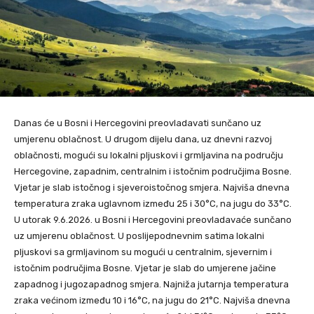
Danas će u Bosni i Hercegovini preovladavati sunčano uz
umjerenu oblačnost. U drugom dijelu dana, uz dnevni razvoj
oblačnosti, mogući su lokalni pljuskovi i grmljavina na području
Hercegovine, zapadnim, centralnim i istočnim područjima Bosne.
Vjetar je slab istočnog i sjeveroistočnog smjera. Najviša dnevna
temperatura zraka uglavnom između 25 i 30°C, na jugu do 33°C.
U utorak 9.6.2026. u Bosni i Hercegovini preovladavaće sunčano
uz umjerenu oblačnost. U poslijepodnevnim satima lokalni
pljuskovi sa grmljavinom su mogući u centralnim, sjevernim i
istočnim područjima Bosne. Vjetar je slab do umjerene jačine
zapadnog i jugozapadnog smjera. Najniža jutarnja temperatura
zraka većinom između 10 i 16°C, na jugu do 21°C. Najviša dnevna