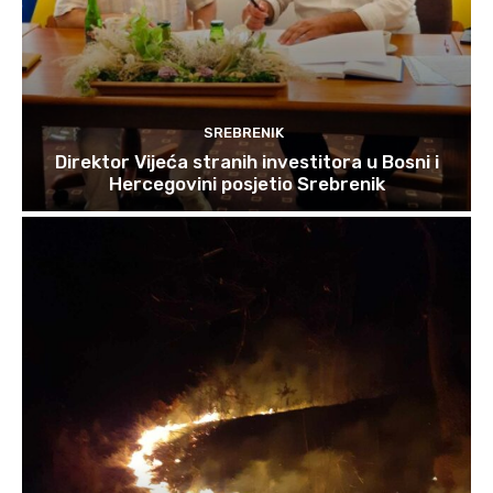
SREBRENIK
Direktor Vijeća stranih investitora u Bosni i
Hercegovini posjetio Srebrenik