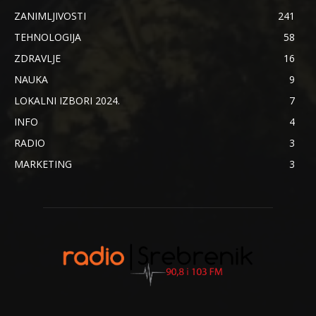
ZANIMLJIVOSTI
241
TEHNOLOGIJA
58
ZDRAVLJE
16
NAUKA
9
LOKALNI IZBORI 2024.
7
INFO
4
RADIO
3
MARKETING
3