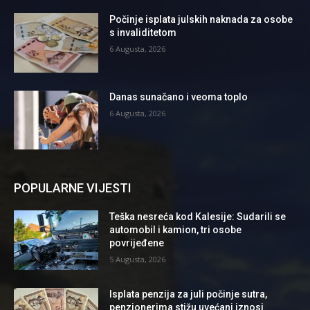
Počinje isplata julskih naknada za osobe
s invaliditetom
6 Augusta, 2026
Danas sunačano i veoma toplo
6 Augusta, 2026
POPULARNE VIJESTI
Teška nesreća kod Kalesije: Sudarili se
automobil i kamion, tri osobe
povrijeđene
5 Augusta, 2026
Isplata penzija za juli počinje sutra,
penzionerima stižu uvećani iznosi