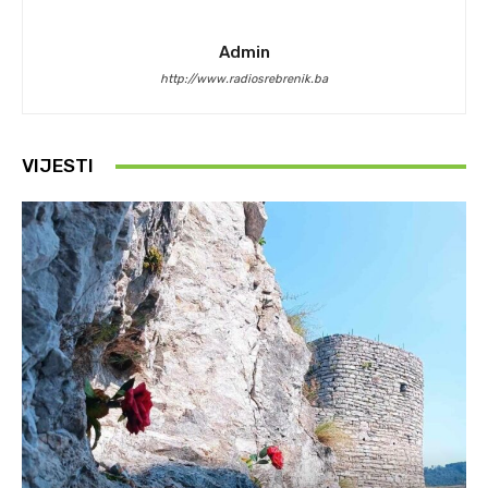
Admin
http://www.radiosrebrenik.ba
VIJESTI