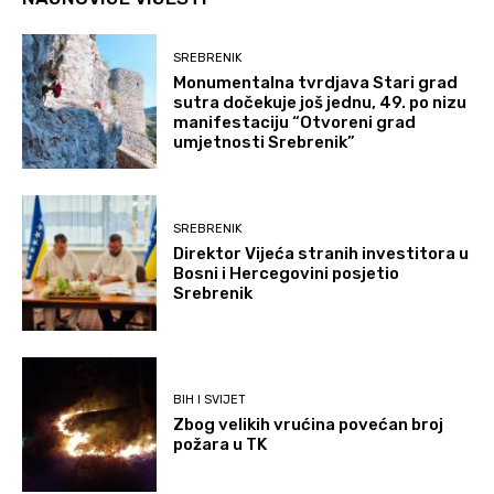
SREBRENIK
Monumentalna tvrdjava Stari grad
sutra dočekuje još jednu, 49. po nizu
manifestaciju “Otvoreni grad
umjetnosti Srebrenik”
SREBRENIK
Direktor Vijeća stranih investitora u
Bosni i Hercegovini posjetio
Srebrenik
BIH I SVIJET
Zbog velikih vrućina povećan broj
požara u TK