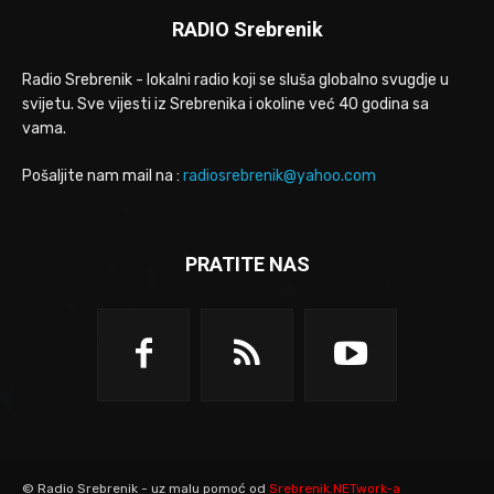
RADIO Srebrenik
Radio Srebrenik - lokalni radio koji se sluša globalno svugdje u
svijetu. Sve vijesti iz Srebrenika i okoline već 40 godina sa
vama.
Pošaljite nam mail na :
radiosrebrenik@yahoo.com
PRATITE NAS
© Radio Srebrenik - uz malu pomoć od
Srebrenik.NETwork-a