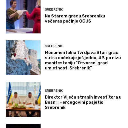
SREBRENIK
Na Starom gradu Srebreniku
večeras počinje OGUS
SREBRENIK
Monumentalna tvrdjava Stari grad
sutra dočekuje još jednu, 49. po nizu
manifestaciju “Otvoreni grad
umjetnosti Srebrenik”
SREBRENIK
Direktor Vijeća stranih investitora u
Bosni i Hercegovini posjetio
Srebrenik