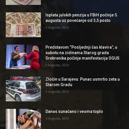
Isplata julskih penzija u FBiH počinje 5.
augusta uz povećanje od 3,5 posto
3 Augusta, 2026
Predstavom “Posljednji čas klavira”, u
subotu na zidinama Starog grada
Srebrenika počinje manifestacija OGUS
3 Augusta, 2026
Zločin u Sarajevu: Punac usmrtio zeta u
Starom Gradu
3 Augusta, 2026
Danas sunačano i veoma toplo
6 Augusta, 2026