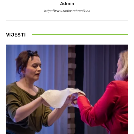
Admin
http://www.radiosrebrenik.ba
VIJESTI