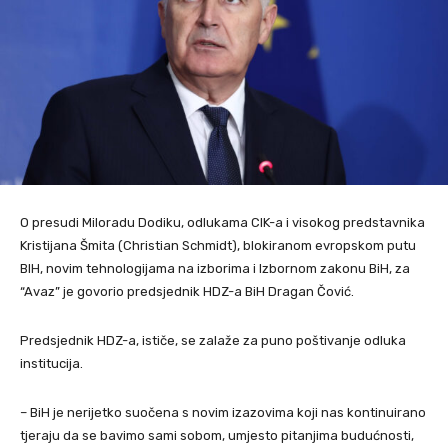
O presudi Miloradu Dodiku, odlukama CIK-a i visokog predstavnika
Kristijana Šmita (Christian Schmidt), blokiranom evropskom putu
BIH, novim tehnologijama na izborima i Izbornom zakonu BiH, za
“Avaz” je govorio predsjednik HDZ-a BiH Dragan Čović.
Predsjednik HDZ-a, ističe, se zalaže za puno poštivanje odluka
institucija.
– BiH je nerijetko suočena s novim izazovima koji nas kontinuirano
tjeraju da se bavimo sami sobom, umjesto pitanjima budućnosti,