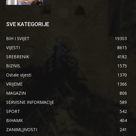
SVE KATEGORIJE
BIH I SVIJET
19303
VIJESTI
8615
SREBRENIK
4182
BIZNIS
1575
Ostale vijesti
1370
VRIJEME
1366
MAGAZIN
806
SERVISNE INFORMACIJE
589
SPORT
542
BIHAMK
404
ZANIMLJIVOSTI
241