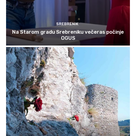
SREBRENIK
Na Starom gradu Srebreniku večeras počinje
OGUS