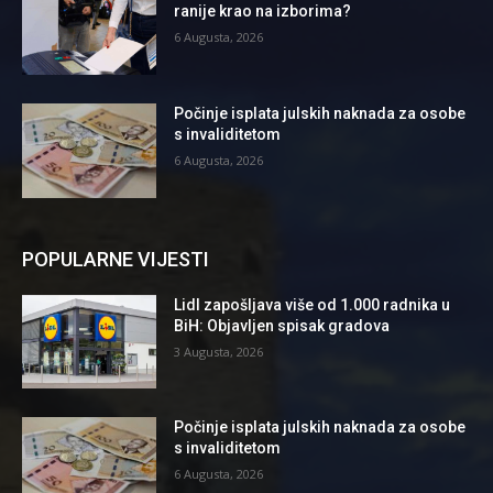
ranije krao na izborima?
6 Augusta, 2026
Počinje isplata julskih naknada za osobe
s invaliditetom
6 Augusta, 2026
POPULARNE VIJESTI
Lidl zapošljava više od 1.000 radnika u
BiH: Objavljen spisak gradova
3 Augusta, 2026
Počinje isplata julskih naknada za osobe
s invaliditetom
6 Augusta, 2026