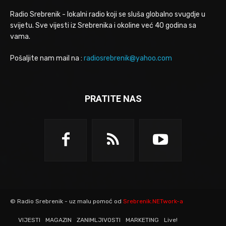
Radio Srebrenik - lokalni radio koji se sluša globalno svugdje u
svijetu. Sve vijesti iz Srebrenika i okoline već 40 godina sa
vama.
Pošaljite nam mail na :
radiosrebrenik@yahoo.com
PRATITE NAS
© Radio Srebrenik - uz malu pomoć od
Srebrenik.NETwork-a
VIJESTI
MAGAZIN
ZANIMLJIVOSTI
MARKETING
Live!