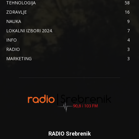
TEHNOLOGIJA
58
ZDRAVLJE
16
NAUKA
9
LOKALNI IZBORI 2024.
7
INFO
4
RADIO
3
MARKETING
3
RADIO Srebrenik