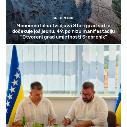
SREBRENIK
Monumentalna tvrdjava Stari grad sutra
dočekuje još jednu, 49. po nizu manifestaciju
“Otvoreni grad umjetnosti Srebrenik”