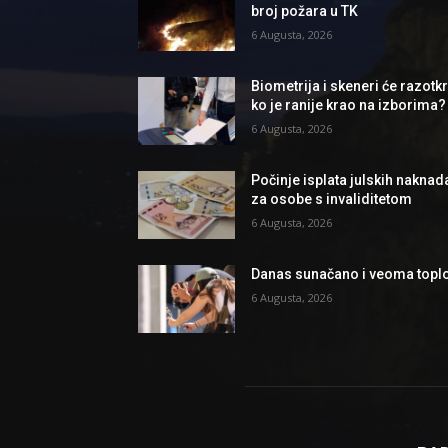
broj požara u TK
6 Augusta, 2026
Biometrija i skeneri će razotkri
ko je ranije krao na izborima?
6 Augusta, 2026
Počinje isplata julskih naknad
za osobe s invaliditetom
6 Augusta, 2026
Danas sunačano i veoma topl
6 Augusta, 2026