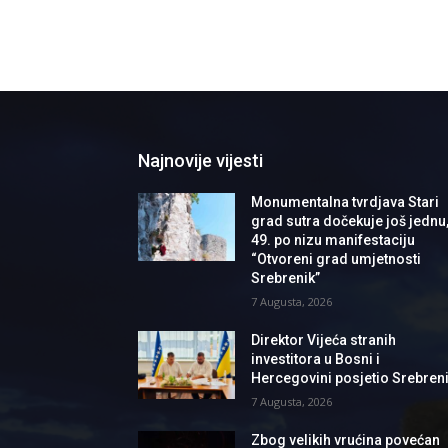
Najnovije vijesti
Monumentalna tvrdjava Stari
grad sutra dočekuje još jednu
49. po nizu manifestaciju
“Otvoreni grad umjetnosti
Srebrenik”
7 Augusta, 2026
Direktor Vijeća stranih
investitora u Bosni i
Hercegovini posjetio Srebren
7 Augusta, 2026
Zbog velikih vrućina povećan