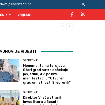
IJAVA / REGISTRACIJA
ENIK
VRIJEME
AJNOVIJE VIJESTI
SREBRENIK
Monumentalna tvrdjava
Stari grad sutra dočekuje
još jednu, 49. po nizu
manifestaciju “Otvoreni
grad umjetnosti Srebrenik”
SREBRENIK
Direktor Vijeća stranih
investitora u Bosni i