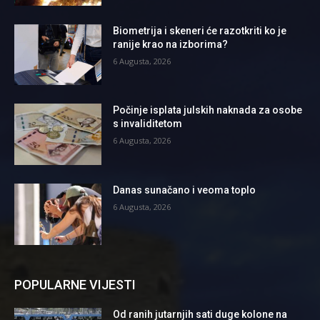
Biometrija i skeneri će razotkriti ko je
ranije krao na izborima?
6 Augusta, 2026
Počinje isplata julskih naknada za osobe
s invaliditetom
6 Augusta, 2026
Danas sunačano i veoma toplo
6 Augusta, 2026
POPULARNE VIJESTI
Od ranih jutarnjih sati duge kolone na