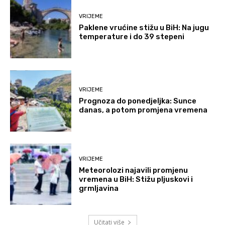
VRIJEME
Paklene vrućine stižu u BiH: Na jugu
temperature i do 39 stepeni
VRIJEME
Prognoza do ponedjeljka: Sunce
danas, a potom promjena vremena
VRIJEME
Meteorolozi najavili promjenu
vremena u BiH: Stižu pljuskovi i
grmljavina
Učitati više