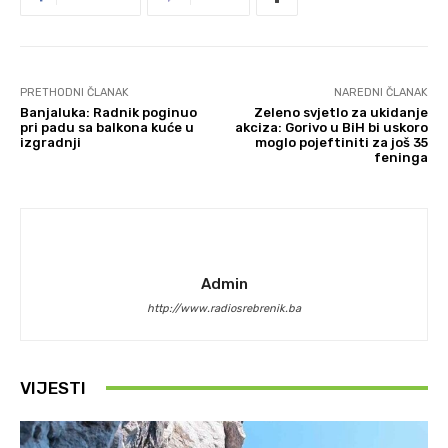
PRETHODNI ČLANAK
NAREDNI ČLANAK
Banjaluka: Radnik poginuo
Zeleno svjetlo za ukidanje
pri padu sa balkona kuće u
akciza: Gorivo u BiH bi uskoro
izgradnji
moglo pojeftiniti za još 35
feninga
Admin
http://www.radiosrebrenik.ba
VIJESTI