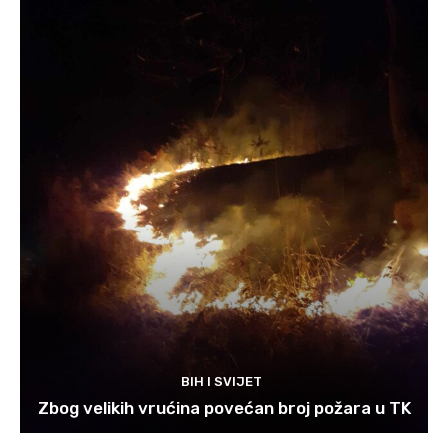
BIH I SVIJET
Zbog velikih vrućina povećan broj požara u TK