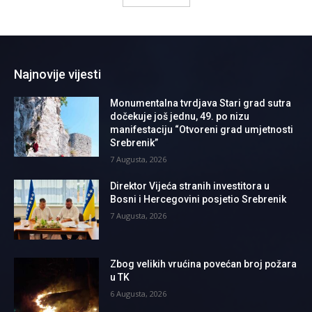
Najnovije vijesti
Monumentalna tvrdjava Stari grad sutra
dočekuje još jednu, 49. po nizu
manifestaciju “Otvoreni grad umjetnosti
Srebrenik”
7 Augusta, 2026
Direktor Vijeća stranih investitora u
Bosni i Hercegovini posjetio Srebrenik
7 Augusta, 2026
Zbog velikih vrućina povećan broj požara
u TK
6 Augusta, 2026