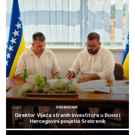
SREBRENIK
Direktor Vijeća stranih investitora u Bosni i
Hercegovini posjetio Srebrenik