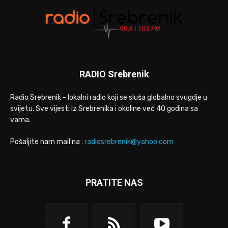
RADIO Srebrenik
Radio Srebrenik - lokalni radio koji se sluša globalno svugdje u
svijetu. Sve vijesti iz Srebrenika i okoline već 40 godina sa
vama.
Pošaljite nam mail na :
radiosrebrenik@yahoo.com
PRATITE NAS