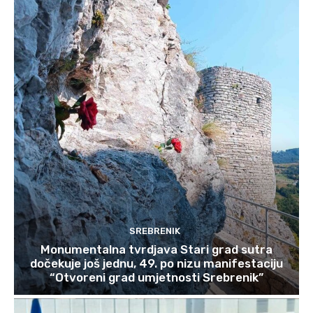
SREBRENIK
Monumentalna tvrdjava Stari grad sutra
dočekuje još jednu, 49. po nizu manifestaciju
“Otvoreni grad umjetnosti Srebrenik”