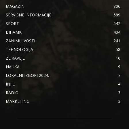
MAGAZIN
806
SERVISNE INFORMACIJE
589
SPORT
542
BIHAMK
404
ZANIMLJIVOSTI
241
TEHNOLOGIJA
58
ZDRAVLJE
16
NAUKA
9
LOKALNI IZBORI 2024.
7
INFO
4
RADIO
3
MARKETING
3