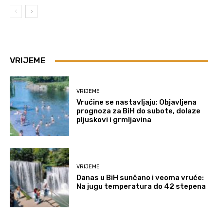
VRIJEME
VRIJEME
Vrućine se nastavljaju: Objavljena
prognoza za BiH do subote, dolaze
pljuskovi i grmljavina
VRIJEME
Danas u BiH sunčano i veoma vruće:
Na jugu temperatura do 42 stepena