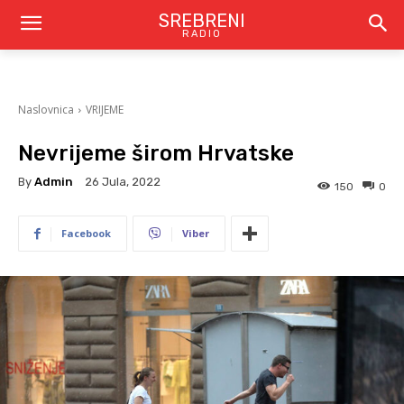
SREBRENI
RADIO
Naslovnica
VRIJEME
Nevrijeme širom Hrvatske
By
Admin
26 Jula, 2022
150
0
Facebook
Viber