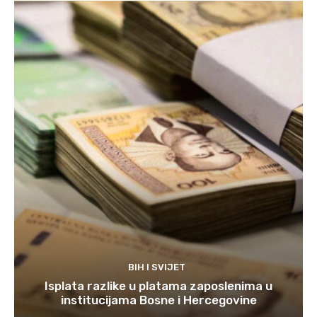
BIH I SVIJET
Isplata razlike u platama zaposlenima u
institucijama Bosne i Hercegovine