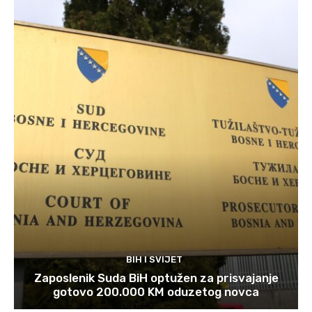
BIH I SVIJET
Zaposlenik Suda BiH optužen za prisvajanje
gotovo 200.000 KM oduzetog novca