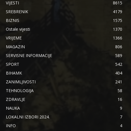
VIJESTI
8615
SREBRENIK
4179
BIZNIS
1575
Ostale vijesti
1370
VRIJEME
1366
MAGAZIN
806
SERVISNE INFORMACIJE
589
SPORT
542
BIHAMK
404
ZANIMLJIVOSTI
241
TEHNOLOGIJA
58
ZDRAVLJE
16
NAUKA
9
LOKALNI IZBORI 2024.
7
INFO
4