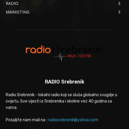
RADIO
3
MARKETING
3
RADIO Srebrenik
Radio Srebrenik - lokalni radio koji se sluša globalno svugdje u
svijetu. Sve vijesti iz Srebrenika i okoline već 40 godina sa
vama.
Pošaljite nam mail na :
radiosrebrenik@yahoo.com