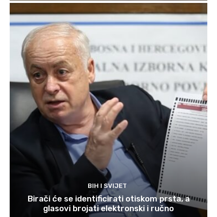
BIH I SVIJET
Birači će se identificirati otiskom prsta, a
glasovi brojati elektronski i ručno