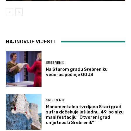
NAJNOVIJE VIJESTI
SREBRENIK
Na Starom gradu Srebreniku
večeras počinje OGUS
SREBRENIK
Monumentalna tvrdjava Stari grad
sutra dočekuje još jednu, 49. po nizu
manifestaciju “Otvoreni grad
umjetnosti Srebrenik”