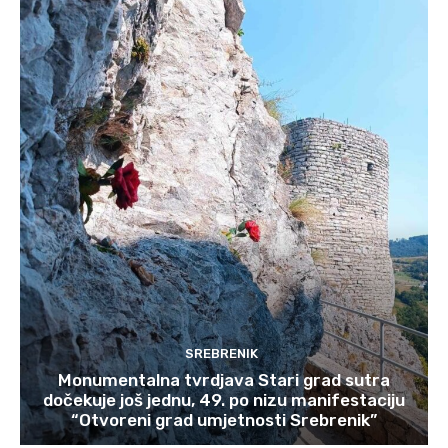
SREBRENIK
Monumentalna tvrdjava Stari grad sutra
dočekuje još jednu, 49. po nizu manifestaciju
“Otvoreni grad umjetnosti Srebrenik”