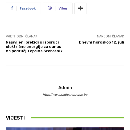
Facebook
Viber
PRETHODNI ČLANAK
NAREDNI ČLANAK
Najavljeni prekidi u isporuci
Dnevni horoskop 12. juli
električne energije za danas
na području općine Srebrenik
Admin
http://www.radiosrebrenik.ba
VIJESTI