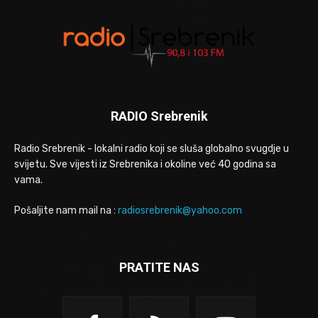
RADIO Srebrenik
Radio Srebrenik - lokalni radio koji se sluša globalno svugdje u
svijetu. Sve vijesti iz Srebrenika i okoline već 40 godina sa
vama.
Pošaljite nam mail na :
radiosrebrenik@yahoo.com
PRATITE NAS