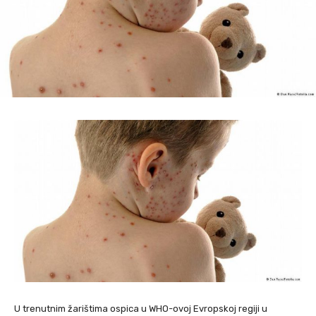
U trenutnim žarištima ospica u WHO-ovoj Evropskoj regiji u