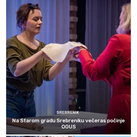
SREBRENIK
Na Starom gradu Srebreniku večeras počinje
OGUS