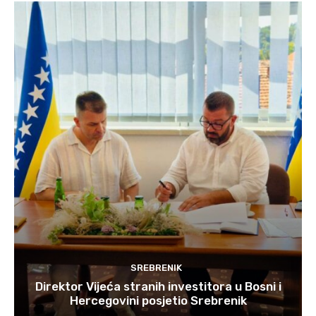
SREBRENIK
Direktor Vijeća stranih investitora u Bosni i
Hercegovini posjetio Srebrenik