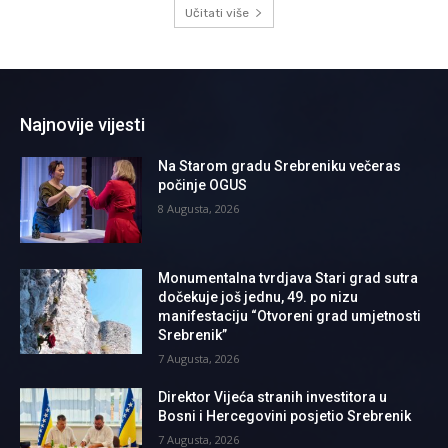
Učitati više
Najnovije vijesti
Na Starom gradu Srebreniku večeras
počinje OGUS
8 Augusta, 2026
Monumentalna tvrdjava Stari grad sutra
dočekuje još jednu, 49. po nizu
manifestaciju “Otvoreni grad umjetnosti
Srebrenik”
7 Augusta, 2026
Direktor Vijeća stranih investitora u
Bosni i Hercegovini posjetio Srebrenik
7 Augusta, 2026