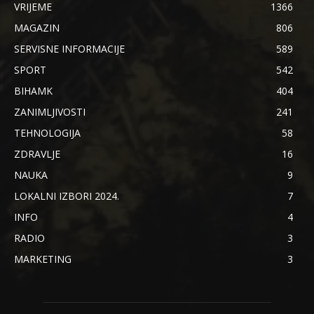
VRIJEME
1366
MAGAZIN
806
SERVISNE INFORMACIJE
589
SPORT
542
BIHAMK
404
ZANIMLJIVOSTI
241
TEHNOLOGIJA
58
ZDRAVLJE
16
NAUKA
9
LOKALNI IZBORI 2024.
7
INFO
4
RADIO
3
MARKETING
3