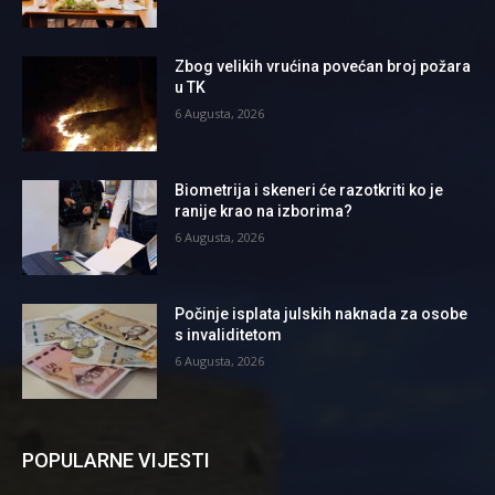
Zbog velikih vrućina povećan broj požara
u TK
6 Augusta, 2026
Biometrija i skeneri će razotkriti ko je
ranije krao na izborima?
6 Augusta, 2026
Počinje isplata julskih naknada za osobe
s invaliditetom
6 Augusta, 2026
POPULARNE VIJESTI