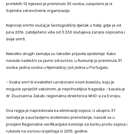
proteklih 12 mjeseci je preminulo 35 osoba, saopćeno je iz
Svjetske zdravstvene organizacije.
Najnoviji smrtni slučaj je šestogodišnji dječak u Italiji, gdje je od
juna 2016. zabilježeno više od 3.330 slučajeva zaraze ospicama i
dvije smrti.
Nekoliko drugih zemalja su također prijavile epidemije. Kako
navode nadležni za javno zdravstvo, u Rumuniji je preminula 31
osoba, jedna osoba u Njemačkoj i još jedna u Portugalu.
– Svaka smrt ili invaliditet uzrokovani ovom bolešću, koju je
moguće spriječiti vakcinom, je neprihvatljiva tragedija – kazala je
dr. Zsuzsanna Jakab, regionalna direktorica WHO-a za Evropu.
Ova regija je napredovala ka eliminaciji ospica. U ukupno 37
zemalja je zaustavljeno endemsko prenošenje, navodi se u
procjeni Regionalne verifikacijske komisije za borbu protiv ospica i
rubeole na osnovu izvještaja iz 2015. godine.