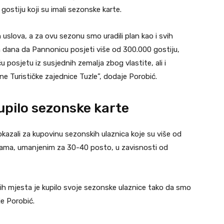
gostiju koji su imali sezonske karte.
 uslova, a za ovu sezonu smo uradili plan kao i svih
 dana da Pannonicu posjeti više od 300.000 gostiju,
 posjetu iz susjednih zemalja zbog vlastite, ali i
 Turističke zajednice Tuzle”, dodaje Porobić.
upilo sezonske karte
kazali za kupovinu sezonskih ulaznica koje su više od
jenama, umanjenim za 30-40 posto, u zavisnosti od
nih mjesta je kupilo svoje sezonske ulaznice tako da smo
je Porobić.