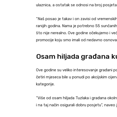
ulaznica, a ostatak se odnosi na broj posjeta 
“Naš posao je takav i on zavisi od vremenskih
ranijih godina. Nama je potrebno 55 sunčanih
što nije nerealno. Ove godine očekujemo i veću
promocije koju smo imali od nedavno osnovane
Osam hiljada građana k
Ove godine su veliko interesovanje građani po
četiri mjeseca bile u ponudi po akcijskim ci
kategorije.
“Više od osam hiljada Tuzlaka i građana okol
i na taj način osigurali dobru posjetu”, naveo 