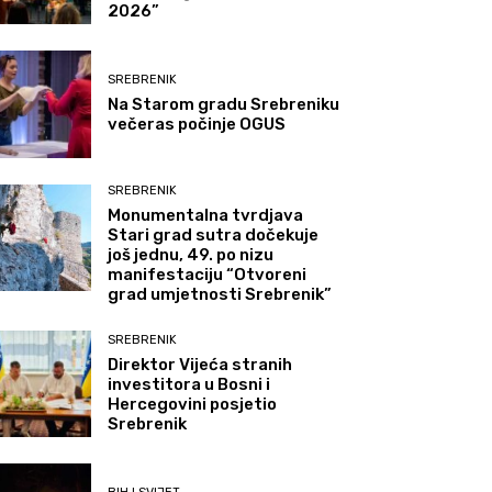
2026”
SREBRENIK
Na Starom gradu Srebreniku
večeras počinje OGUS
SREBRENIK
Monumentalna tvrdjava
Stari grad sutra dočekuje
još jednu, 49. po nizu
manifestaciju “Otvoreni
grad umjetnosti Srebrenik”
SREBRENIK
Direktor Vijeća stranih
investitora u Bosni i
Hercegovini posjetio
Srebrenik