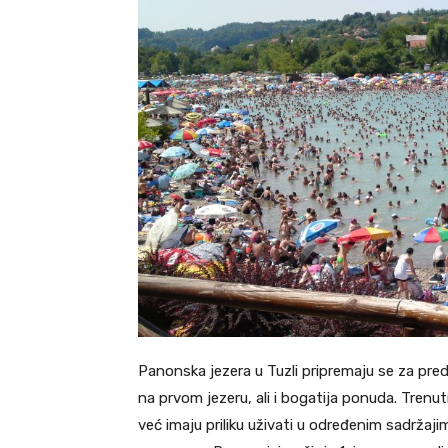
Panonska jezera u Tuzli pripremaju se za preds
na prvom jezeru, ali i bogatija ponuda. Trenu
već imaju priliku uživati u određenim sadržaj