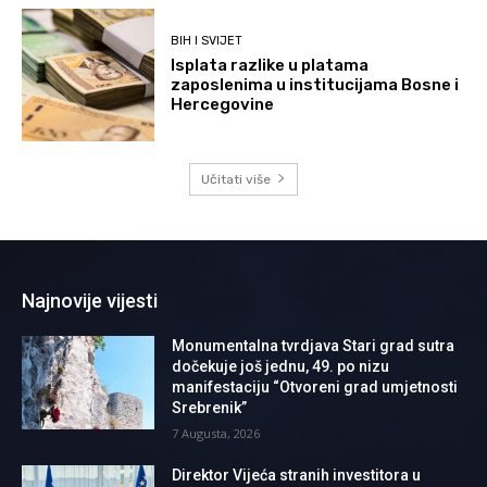
BIH I SVIJET
Isplata razlike u platama
zaposlenima u institucijama Bosne i
Hercegovine
Učitati više
Najnovije vijesti
Monumentalna tvrdjava Stari grad sutra
dočekuje još jednu, 49. po nizu
manifestaciju “Otvoreni grad umjetnosti
Srebrenik”
7 Augusta, 2026
Direktor Vijeća stranih investitora u