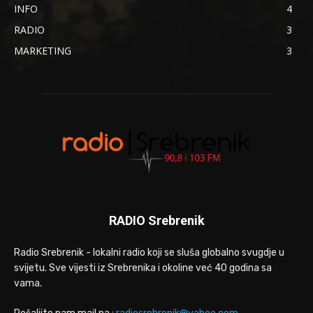
INFO
4
RADIO
3
MARKETING
3
RADIO Srebrenik
Radio Srebrenik - lokalni radio koji se sluša globalno svugdje u
svijetu. Sve vijesti iz Srebrenika i okoline već 40 godina sa
vama.