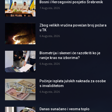
Bosni i Hercegovini posjetio Srebrenik
7 Augusta, 2026
Zbog velikih vrućina povećan broj požara
u TK
6 Augusta, 2026
Biometrija i skeneri će razotkriti ko je
ranije krao na izborima?
6 Augusta, 2026
Počinje isplata julskih naknada za osobe
s invaliditetom
6 Augusta, 2026
Danas sunačano i veoma toplo