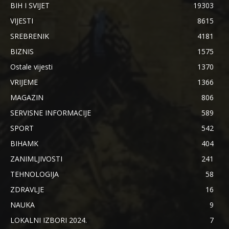
BIH I SVIJET
19303
VIJESTI
8615
SREBRENIK
4181
BIZNIS
1575
Ostale vijesti
1370
VRIJEME
1366
MAGAZIN
806
SERVISNE INFORMACIJE
589
SPORT
542
BIHAMK
404
ZANIMLJIVOSTI
241
TEHNOLOGIJA
58
ZDRAVLJE
16
NAUKA
9
LOKALNI IZBORI 2024.
7