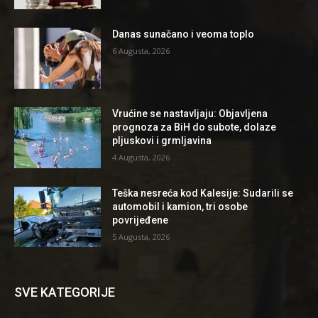
Danas sunačano i veoma toplo
6 Augusta, 2026
Vrućine se nastavljaju: Objavljena
prognoza za BiH do subote, dolaze
pljuskovi i grmljavina
4 Augusta, 2026
Teška nesreća kod Kalesije: Sudarili se
automobil i kamion, tri osobe
povrijeđene
5 Augusta, 2026
SVE KATEGORIJE