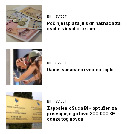
BIH I SVIJET
Počinje isplata julskih naknada za
osobe s invaliditetom
BIH I SVIJET
Danas sunačano i veoma toplo
BIH I SVIJET
Zaposlenik Suda BiH optužen za
prisvajanje gotovo 200.000 KM
oduzetog novca