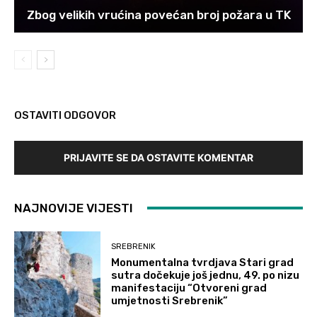
Zbog velikih vrućina povećan broj požara u TK
OSTAVITI ODGOVOR
PRIJAVITE SE DA OSTAVITE KOMENTAR
NAJNOVIJE VIJESTI
SREBRENIK
Monumentalna tvrdjava Stari grad
sutra dočekuje još jednu, 49. po nizu
manifestaciju “Otvoreni grad
umjetnosti Srebrenik”