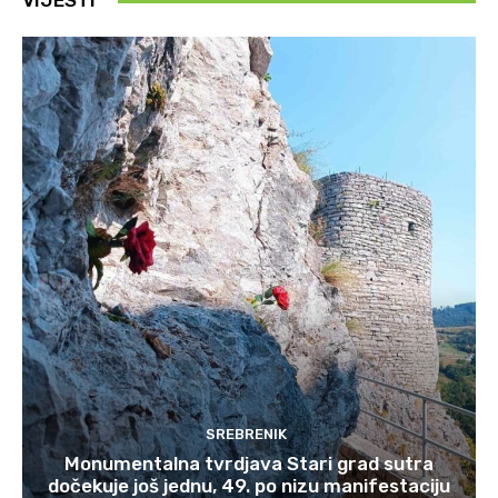
VIJESTI
SREBRENIK
Monumentalna tvrdjava Stari grad sutra
dočekuje još jednu, 49. po nizu manifestaciju