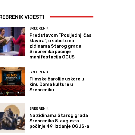
REBRENIK VIJESTI
SREBRENIK
Predstavom “Posljednji čas
klavira”, u subotu na
zidinama Starog grada
Srebrenika počinje
manifestacija OGUS
SREBRENIK
Filmske čarolije uskoro u
kinu Doma kulture u
Srebreniku
SREBRENIK
Na zidinama Starog grada
Srebrenika 8. avgusta
počinje 49. izdanje OGUS-a