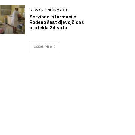
SERVISNE INFORMACIJE
Servisne informacije:
Rođeno šest djevojčica u
protekla 24 sata
Učitati više