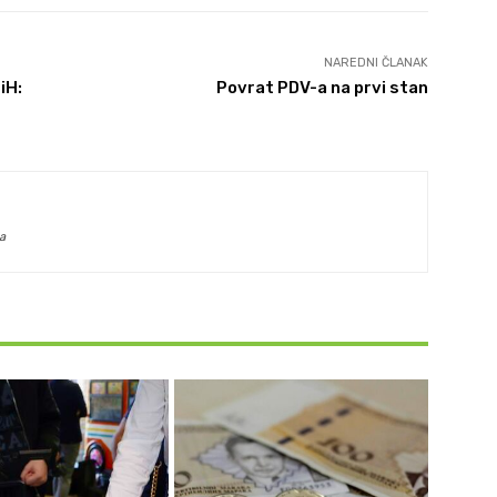
NAREDNI ČLANAK
iH:
Povrat PDV-a na prvi stan
a