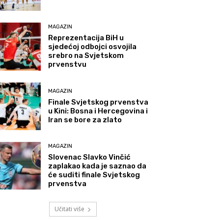
MAGAZIN
Reprezentacija BiH u
sjedećoj odbojci osvojila
srebro na Svjetskom
prvenstvu
MAGAZIN
Finale Svjetskog prvenstva
u Kini: Bosna i Hercegovina i
Iran se bore za zlato
MAGAZIN
Slovenac Slavko Vinčić
zaplakao kada je saznao da
će suditi finale Svjetskog
prvenstva
Učitati više