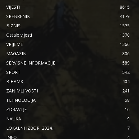
VIJESTI
8615
SREBRENIK
4179
BIZNIS
1575
Ostale vijesti
1370
VRIJEME
1366
MAGAZIN
806
SERVISNE INFORMACIJE
589
SPORT
542
BIHAMK
404
ZANIMLJIVOSTI
241
TEHNOLOGIJA
58
ZDRAVLJE
16
NAUKA
9
LOKALNI IZBORI 2024.
7
INFO
4