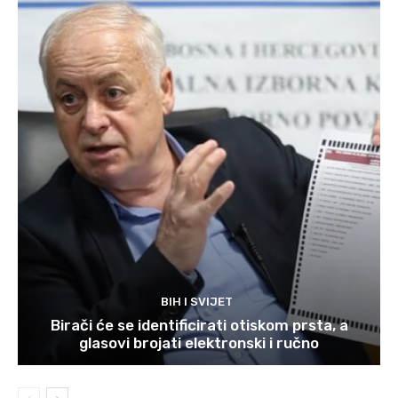
BIH I SVIJET
Birači će se identificirati otiskom prsta, a
glasovi brojati elektronski i ručno