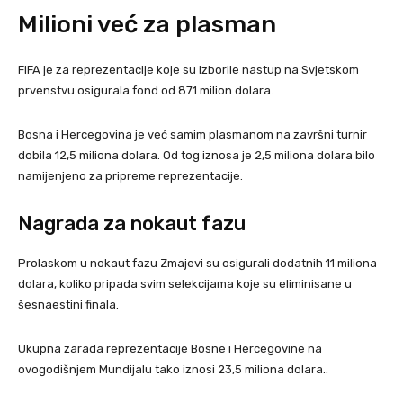
Milioni već za plasman
FIFA je za reprezentacije koje su izborile nastup na Svjetskom
prvenstvu osigurala fond od 871 milion dolara.
Bosna i Hercegovina je već samim plasmanom na završni turnir
dobila 12,5 miliona dolara. Od tog iznosa je 2,5 miliona dolara bilo
namijenjeno za pripreme reprezentacije.
Nagrada za nokaut fazu
Prolaskom u nokaut fazu Zmajevi su osigurali dodatnih 11 miliona
dolara, koliko pripada svim selekcijama koje su eliminisane u
šesnaestini finala.
Ukupna zarada reprezentacije Bosne i Hercegovine na
ovogodišnjem Mundijalu tako iznosi 23,5 miliona dolara..