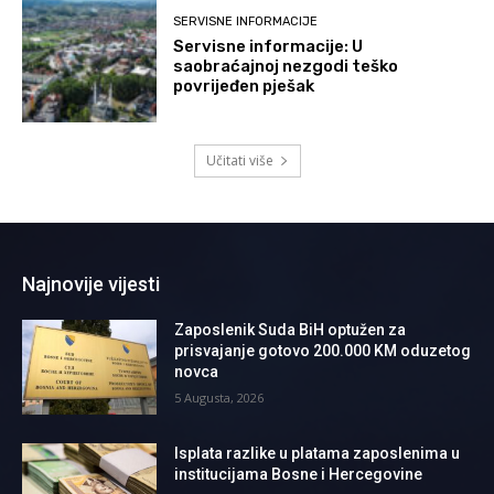
SERVISNE INFORMACIJE
Servisne informacije: U
saobraćajnoj nezgodi teško
povrijeđen pješak
Učitati više
Najnovije vijesti
Zaposlenik Suda BiH optužen za
prisvajanje gotovo 200.000 KM oduzetog
novca
5 Augusta, 2026
Isplata razlike u platama zaposlenima u
institucijama Bosne i Hercegovine