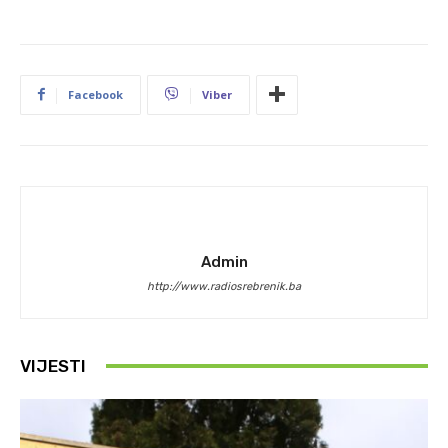
Facebook
Viber
Admin
http://www.radiosrebrenik.ba
VIJESTI