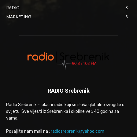
RADIO
3
MARKETING
3
RADIO Srebrenik
Radio Srebrenik - lokalni radio koji se sluša globalno svugdje u
svijetu. Sve vijesti iz Srebrenika i okoline već 40 godina sa
vama.
Pošaljite nam mail na :
radiosrebrenik@yahoo.com