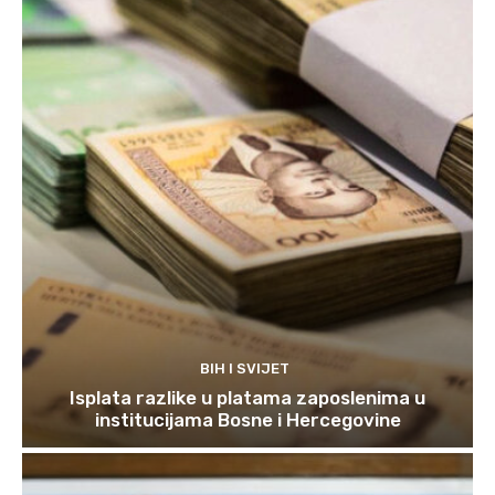
BIH I SVIJET
Isplata razlike u platama zaposlenima u
institucijama Bosne i Hercegovine