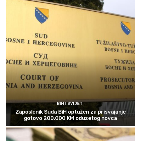
BIH I SVIJET
Zaposlenik Suda BiH optužen za prisvajanje
gotovo 200.000 KM oduzetog novca