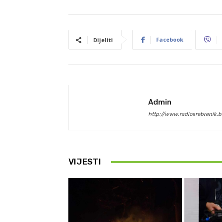
Facebook
Dijeliti
Admin
http://www.radiosrebrenik.b
VIJESTI