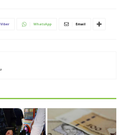
Viber
WhatsApp
Email
a