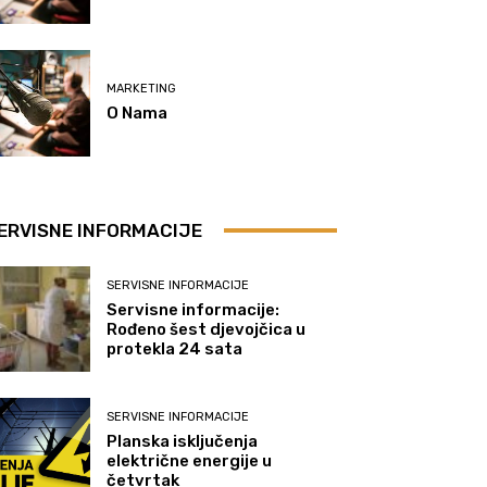
MARKETING
O Nama
ERVISNE INFORMACIJE
SERVISNE INFORMACIJE
Servisne informacije:
Rođeno šest djevojčica u
protekla 24 sata
SERVISNE INFORMACIJE
Planska isključenja
električne energije u
četvrtak