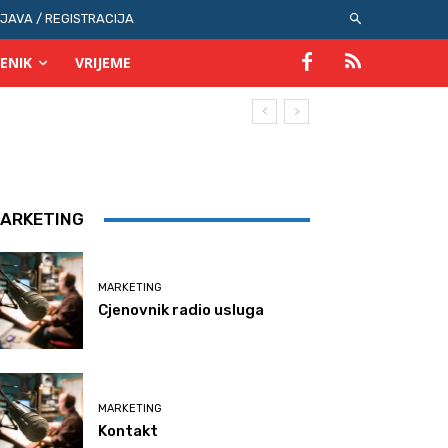
IJAVA / REGISTRACIJA
ENIK
VRIJEME
ARKETING
MARKETING
Cjenovnik radio usluga
MARKETING
Kontakt