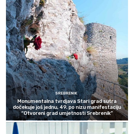
SREBRENIK
Monumentalna tvrdjava Stari grad sutra
dočekuje još jednu, 49. po nizu manifestaciju
“Otvoreni grad umjetnosti Srebrenik”