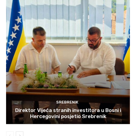
SREBRENIK
Direktor Vijeća stranih investitora u Bosni i
Hercegovini posjetio Srebrenik