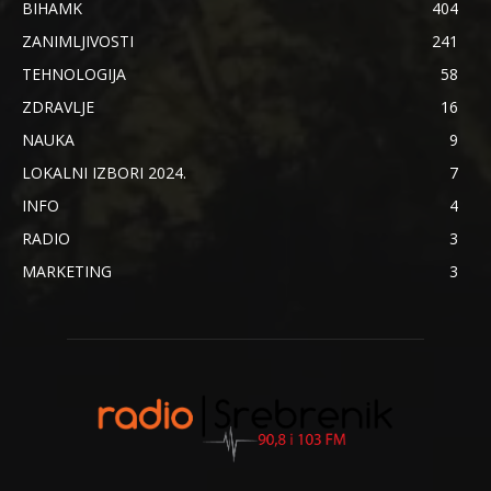
BIHAMK
404
ZANIMLJIVOSTI
241
TEHNOLOGIJA
58
ZDRAVLJE
16
NAUKA
9
LOKALNI IZBORI 2024.
7
INFO
4
RADIO
3
MARKETING
3