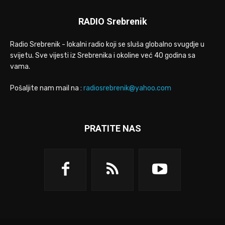
RADIO Srebrenik
Radio Srebrenik - lokalni radio koji se sluša globalno svugdje u
svijetu. Sve vijesti iz Srebrenika i okoline već 40 godina sa
vama.
Pošaljite nam mail na :
radiosrebrenik@yahoo.com
PRATITE NAS