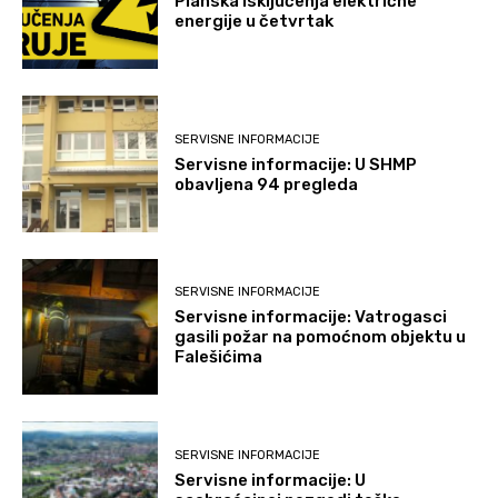
Planska isključenja električne
energije u četvrtak
SERVISNE INFORMACIJE
Servisne informacije: U SHMP
obavljena 94 pregleda
SERVISNE INFORMACIJE
Servisne informacije: Vatrogasci
gasili požar na pomoćnom objektu u
Falešićima
SERVISNE INFORMACIJE
Servisne informacije: U