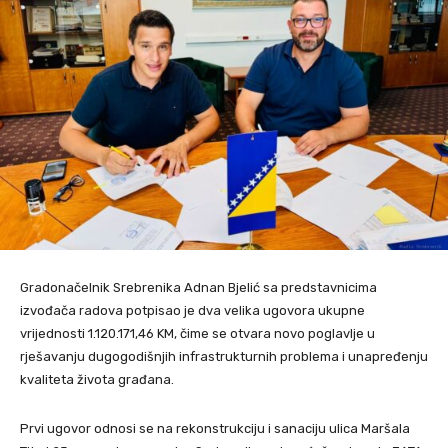
Gradonačelnik Srebrenika Adnan Bjelić sa predstavnicima
izvođača radova potpisao je dva velika ugovora ukupne
vrijednosti 1.120.171,46 KM, čime se otvara novo poglavlje u
rješavanju dugogodišnjih infrastrukturnih problema i unapređenju
kvaliteta života građana.
Prvi ugovor odnosi se na rekonstrukciju i sanaciju ulica Maršala