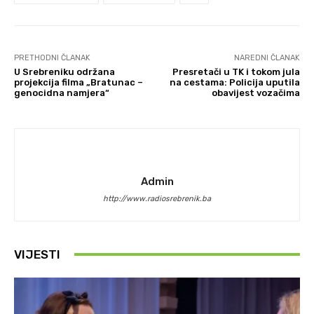
PRETHODNI ČLANAK
NAREDNI ČLANAK
U Srebreniku održana
Presretači u TK i tokom jula
projekcija filma „Bratunac –
na cestama: Policija uputila
genocidna namjera“
obavijest vozačima
Admin
http://www.radiosrebrenik.ba
VIJESTI