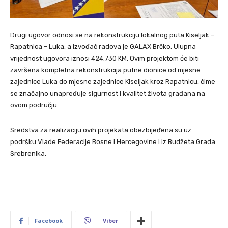
Drugi ugovor odnosi se na rekonstrukciju lokalnog puta Kiseljak –
Rapatnica – Luka, a izvođač radova je GALAX Brčko. Ulupna
vrijednost ugovora iznosi 424.730 KM. Ovim projektom će biti
završena kompletna rekonstrukcija putne dionice od mjesne
zajednice Luka do mjesne zajednice Kiseljak kroz Rapatnicu, čime
se značajno unapređuje sigurnost i kvalitet života građana na
ovom području.
Sredstva za realizaciju ovih projekata obezbijeđena su uz
podršku Vlade Federacije Bosne i Hercegovine i iz Budžeta Grada
Srebrenika.
Facebook
Viber