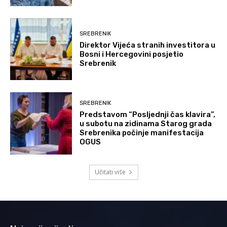
SREBRENIK
Direktor Vijeća stranih investitora u
Bosni i Hercegovini posjetio
Srebrenik
SREBRENIK
Predstavom “Posljednji čas klavira”,
u subotu na zidinama Starog grada
Srebrenika počinje manifestacija
OGUS
Učitati više