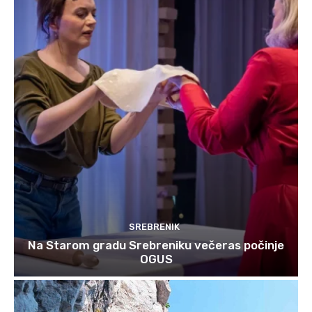
SREBRENIK
Na Starom gradu Srebreniku večeras počinje
OGUS