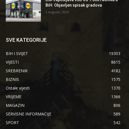
BiH: Objavljen spisak gradova
3 Augusta, 2026
SVE KATEGORIJE
BIH I SVIJET
19303
VIJESTI
8615
SREBRENIK
4182
BIZNIS
1575
Ostale vijesti
1370
VRIJEME
1366
MAGAZIN
806
SERVISNE INFORMACIJE
589
SPORT
542