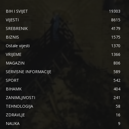
BIH I SVIJET
19303
VIJESTI
8615
SREBRENIK
4179
BIZNIS
1575
Ostale vijesti
1370
VRIJEME
1366
MAGAZIN
806
SERVISNE INFORMACIJE
589
SPORT
542
BIHAMK
404
ZANIMLJIVOSTI
241
TEHNOLOGIJA
58
ZDRAVLJE
16
NAUKA
9