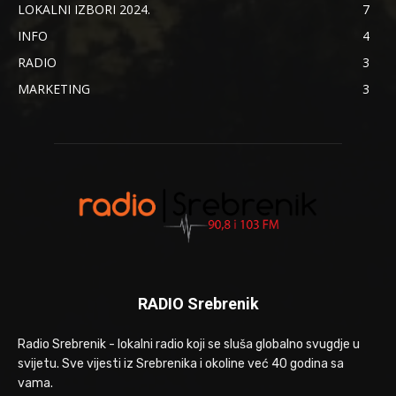
LOKALNI IZBORI 2024.
7
INFO
4
RADIO
3
MARKETING
3
RADIO Srebrenik
Radio Srebrenik - lokalni radio koji se sluša globalno svugdje u
svijetu. Sve vijesti iz Srebrenika i okoline već 40 godina sa
vama.