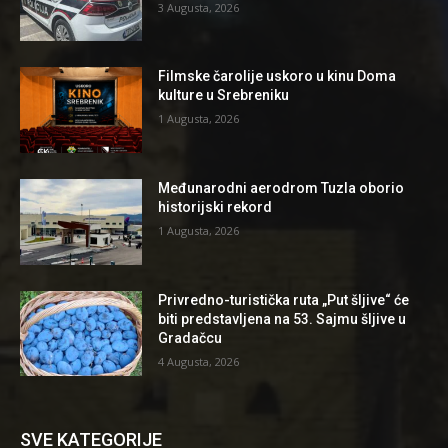
3 Augusta, 2026
Filmske čarolije uskoro u kinu Doma
kulture u Srebreniku
1 Augusta, 2026
Međunarodni aerodrom Tuzla oborio
historijski rekord
1 Augusta, 2026
Privredno-turistička ruta „Put šljive“ će
biti predstavljena na 53. Sajmu šljive u
Gradačcu
4 Augusta, 2026
SVE KATEGORIJE