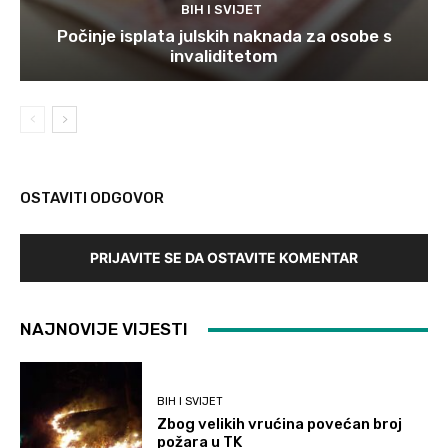
BIH I SVIJET
Počinje isplata julskih naknada za osobe s
invaliditetom
OSTAVITI ODGOVOR
PRIJAVITE SE DA OSTAVITE KOMENTAR
NAJNOVIJE VIJESTI
BIH I SVIJET
Zbog velikih vrućina povećan broj
požara u TK