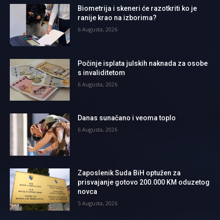
Biometrija i skeneri će razotkriti ko je
ranije krao na izborima?
6 Augusta, 2026
Počinje isplata julskih naknada za osobe
s invaliditetom
6 Augusta, 2026
Danas sunačano i veoma toplo
6 Augusta, 2026
Zaposlenik Suda BiH optužen za
prisvajanje gotovo 200.000 KM oduzetog
novca
5 Augusta, 2026