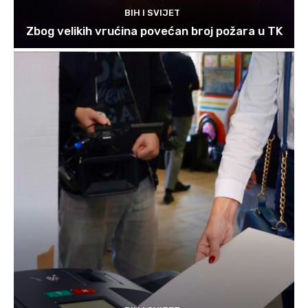
BIH I SVIJET
Zbog velikih vrućina povećan broj požara u TK