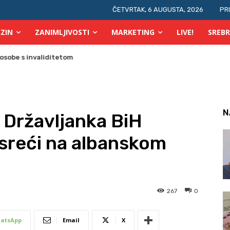
ČETVRTAK, 6 AUGUSTA, 2026
PR
ZIN
ZANIMLJIVOSTI
MARKETING
LIVE!
SREBR
N
: Državljanka BiH
esreći na albanskom
267
0
atsApp
Email
X