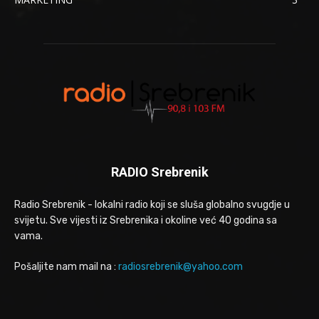
RADIO Srebrenik
Radio Srebrenik - lokalni radio koji se sluša globalno svugdje u
svijetu. Sve vijesti iz Srebrenika i okoline već 40 godina sa
vama.
Pošaljite nam mail na :
radiosrebrenik@yahoo.com