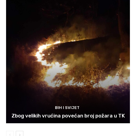
BIH I SVIJET
Zbog velikih vrućina povećan broj požara u TK