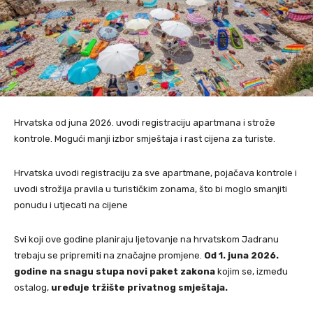
Hrvatska od juna 2026. uvodi registraciju apartmana i strože
kontrole. Mogući manji izbor smještaja i rast cijena za turiste.
Hrvatska uvodi registraciju za sve apartmane, pojačava kontrole i
uvodi strožija pravila u turističkim zonama, što bi moglo smanjiti
ponudu i utjecati na cijene
Svi koji ove godine planiraju ljetovanje na hrvatskom Jadranu
trebaju se pripremiti na značajne promjene.
Od 1. juna 2026.
godine na snagu stupa novi paket zakona
kojim se, između
ostalog,
uređuje tržište privatnog smještaja.