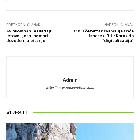
PRETHODNI ČLANAK
NAREDNI ČLANAK
Aviokompanije ukidaju
CIK u četvrtak raspisuje Opće
letove, ljetni odmori
izbore u BiH: Korak do
dovedeni u pitanje
“digitalizacije”
Admin
http://www.radiosrebrenik.ba
VIJESTI