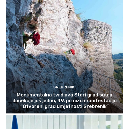
SREBRENIK
Monumentalna tvrdjava Stari grad sutra
dočekuje još jednu, 49. po nizu manifestaciju
“Otvoreni grad umjetnosti Srebrenik”