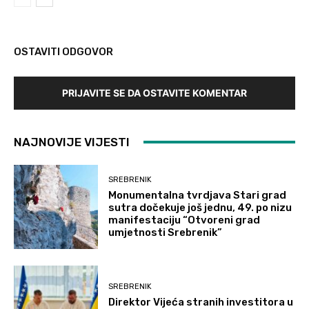
OSTAVITI ODGOVOR
PRIJAVITE SE DA OSTAVITE KOMENTAR
NAJNOVIJE VIJESTI
SREBRENIK
Monumentalna tvrdjava Stari grad
sutra dočekuje još jednu, 49. po nizu
manifestaciju “Otvoreni grad
umjetnosti Srebrenik”
SREBRENIK
Direktor Vijeća stranih investitora u