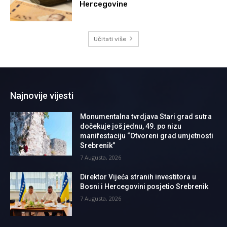
Hercegovine
Učitati više
Najnovije vijesti
Monumentalna tvrdjava Stari grad sutra
dočekuje još jednu, 49. po nizu
manifestaciju “Otvoreni grad umjetnosti
Srebrenik”
7 Augusta, 2026
Direktor Vijeća stranih investitora u
Bosni i Hercegovini posjetio Srebrenik
7 Augusta, 2026