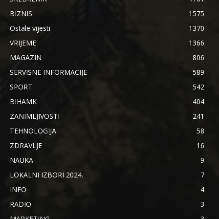
BIZNIS
1575
Ostale vijesti
1370
VRIJEME
1366
MAGAZIN
806
SERVISNE INFORMACIJE
589
SPORT
542
BIHAMK
404
ZANIMLJIVOSTI
241
TEHNOLOGIJA
58
ZDRAVLJE
16
NAUKA
9
LOKALNI IZBORI 2024.
7
INFO
4
RADIO
3
MARKETING
3