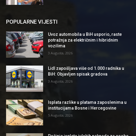
POPULARNE VIJESTI
Uvoz automobila u BiH usporio, raste
potražnja za električnim i hibridnim
vozilima
3 Augusta, 2026
Lidl zapošljava više od 1.000 radnika u
BiH: Objavljen spisak gradova
3 Augusta, 2026
Isplata razlike u platama zaposlenima u
institucijama Bosne i Hercegovine
5 Augusta, 2026