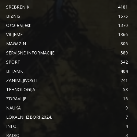
SREBRENIK
4181
BIZNIS
1575
Ostale vijesti
1370
VRIJEME
1366
MAGAZIN
806
SERVISNE INFORMACIJE
589
SPORT
542
BIHAMK
404
ZANIMLJIVOSTI
241
TEHNOLOGIJA
58
ZDRAVLJE
16
NAUKA
9
LOKALNI IZBORI 2024.
7
INFO
4
RADIO
3