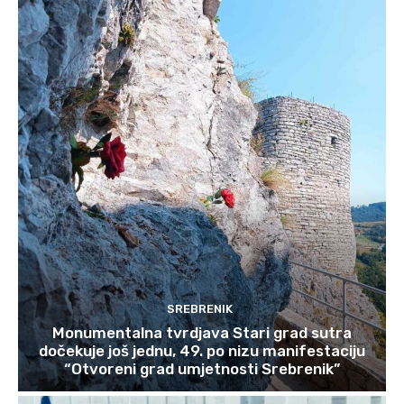
SREBRENIK
Monumentalna tvrdjava Stari grad sutra
dočekuje još jednu, 49. po nizu manifestaciju
“Otvoreni grad umjetnosti Srebrenik”