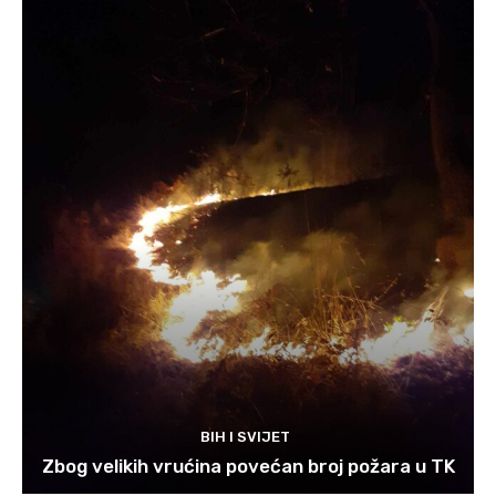
BIH I SVIJET
Zbog velikih vrućina povećan broj požara u TK