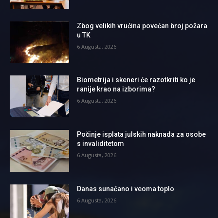
Zbog velikih vrućina povećan broj požara
u TK
6 Augusta, 2026
Biometrija i skeneri će razotkriti ko je
ranije krao na izborima?
6 Augusta, 2026
Počinje isplata julskih naknada za osobe
s invaliditetom
6 Augusta, 2026
Danas sunačano i veoma toplo
6 Augusta, 2026