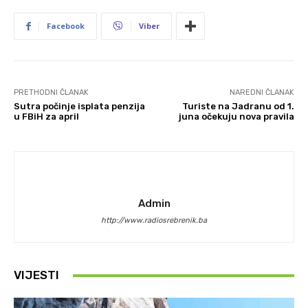
Facebook
Viber
PRETHODNI ČLANAK
NAREDNI ČLANAK
Sutra počinje isplata penzija
Turiste na Jadranu od 1.
u FBiH za april
juna očekuju nova pravila
Admin
http://www.radiosrebrenik.ba
VIJESTI