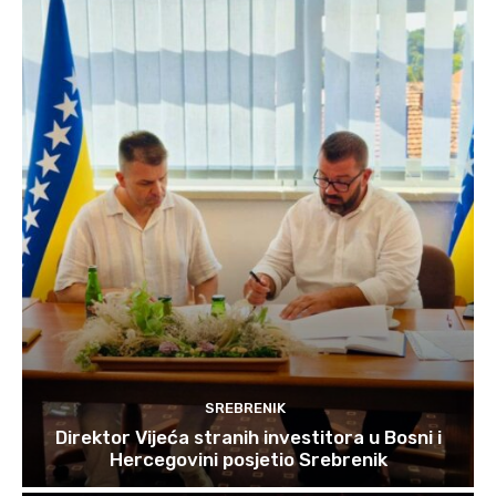
SREBRENIK
Direktor Vijeća stranih investitora u Bosni i
Hercegovini posjetio Srebrenik