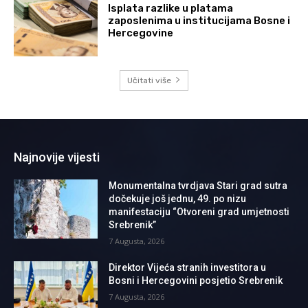
Isplata razlike u platama
zaposlenima u institucijama Bosne i
Hercegovine
Učitati više
Najnovije vijesti
Monumentalna tvrdjava Stari grad sutra
dočekuje još jednu, 49. po nizu
manifestaciju “Otvoreni grad umjetnosti
Srebrenik”
7 Augusta, 2026
Direktor Vijeća stranih investitora u
Bosni i Hercegovini posjetio Srebrenik
7 Augusta, 2026