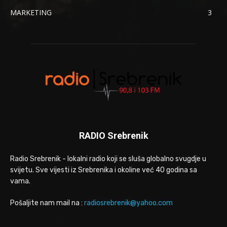
MARKETING
3
RADIO Srebrenik
Radio Srebrenik - lokalni radio koji se sluša globalno svugdje u
svijetu. Sve vijesti iz Srebrenika i okoline već 40 godina sa
vama.
Pošaljite nam mail na :
radiosrebrenik@yahoo.com