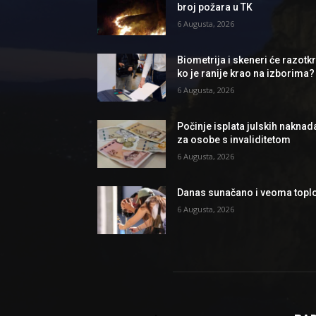
broj požara u TK
6 Augusta, 2026
Biometrija i skeneri će razotkri
ko je ranije krao na izborima?
6 Augusta, 2026
Počinje isplata julskih naknad
za osobe s invaliditetom
6 Augusta, 2026
Danas sunačano i veoma topl
6 Augusta, 2026