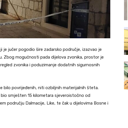
 je jučer pogodio šire zadarsko područje, izazvao je
u. Zbog mogućnosti pada dijelova zvonika, prostor je
regled zvonika i poduzimanje dodatnih sigurnosnih
ilo povrijeđenih, niti ozbiljnih materijalnih šteta.
e bio smješten 15 kilometara sjeveroistočno od
irem području Dalmacije, Like, te čak u dijelovima Bosne i