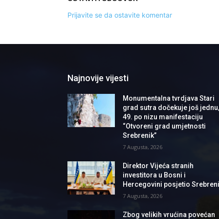
Prijavite se da ostavite komentar
Najnovije vijesti
Monumentalna tvrdjava Stari
grad sutra dočekuje još jednu
49. po nizu manifestaciju
“Otvoreni grad umjetnosti
Srebrenik”
7 Augusta, 2026
Direktor Vijeća stranih
investitora u Bosni i
Hercegovini posjetio Srebren
7 Augusta, 2026
Zbog velikih vrućina povećan