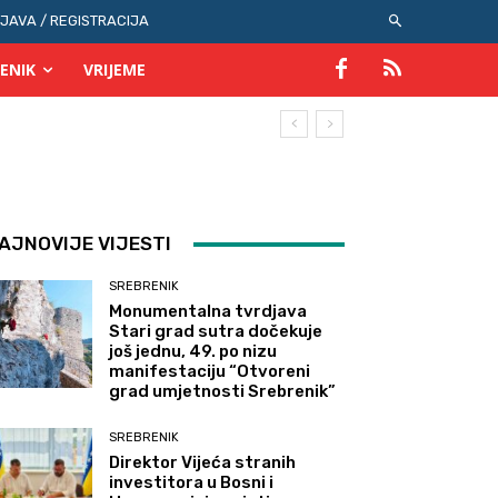
IJAVA / REGISTRACIJA
ENIK
VRIJEME
AJNOVIJE VIJESTI
SREBRENIK
Monumentalna tvrdjava
Stari grad sutra dočekuje
još jednu, 49. po nizu
manifestaciju “Otvoreni
grad umjetnosti Srebrenik”
SREBRENIK
Direktor Vijeća stranih
investitora u Bosni i