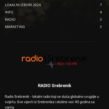
LOKALNI IZBORI 2024.
7
INFO
4
RADIO
3
MARKETING
3
RADIO Srebrenik
Radio Srebrenik - lokalni radio koji se sluša globalno svugdje u
svijetu. Sve vijesti iz Srebrenika i okoline već 40 godina sa
vama.