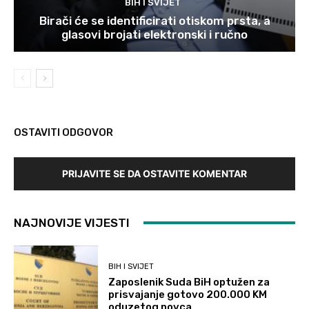
BIH I SVIJET
Birači će se identificirati otiskom prsta, a
glasovi brojati elektronski i ručno
OSTAVITI ODGOVOR
PRIJAVITE SE DA OSTAVITE KOMENTAR
NAJNOVIJE VIJESTI
BIH I SVIJET
Zaposlenik Suda BiH optužen za
prisvajanje gotovo 200.000 KM
oduzetog novca