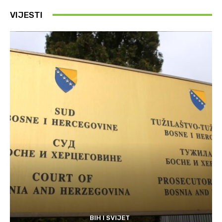
VIJESTI
BIH I SVIJET