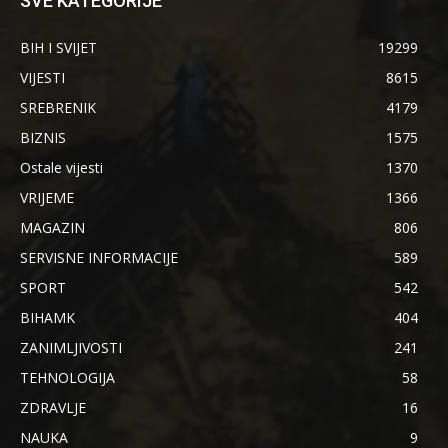
SVE KATEGORIJE
BIH I SVIJET
19299
VIJESTI
8615
SREBRENIK
4179
BIZNIS
1575
Ostale vijesti
1370
VRIJEME
1366
MAGAZIN
806
SERVISNE INFORMACIJE
589
SPORT
542
BIHAMK
404
ZANIMLJIVOSTI
241
TEHNOLOGIJA
58
ZDRAVLJE
16
NAUKA
9