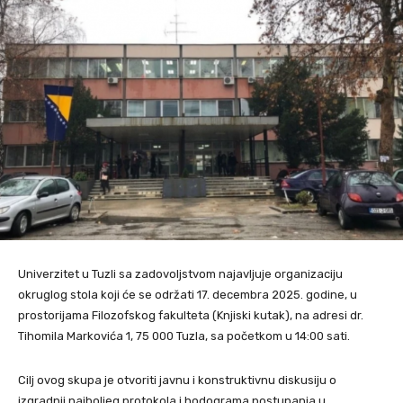
Univerzitet u Tuzli sa zadovoljstvom najavljuje organizaciju
okruglog stola koji će se održati 17. decembra 2025. godine, u
prostorijama Filozofskog fakulteta (Knjiski kutak), na adresi dr.
Tihomila Markovića 1, 75 000 Tuzla, sa početkom u 14:00 sati.
Cilj ovog skupa je otvoriti javnu i konstruktivnu diskusiju o
izgradnji najboljeg protokola i hodograma postupanja u