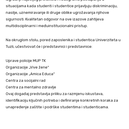
situacijama kada studenti i studentice prijavljuju diskriminaciju,
nasilje, uznemiravanje ili druge oblike ugrožavanja njihove
sigurnosti. Kvalitetan odgovor na ove izazove zahtijeva
multidisciplinarni i međuinstitucionalni pristup.
Na okruglom stolu, pored zaposlenika i studentica Univerziteta u
Tuzli, učestvovat će i predstavnici i predstavnice:
Uprave policije MUP TK
Organizacije „Vive žene“
Organizacije „Amica Educa“
Centra za socijalni rad
Centra za mentalno zdravlje
Ovaj događaj predstavlja priliku za razmjenu iskustava,
identifikaciju ključnih potreba i definiranje konkretnih koraka za
unapređenje zaštite i podrške studentima i studenticama.