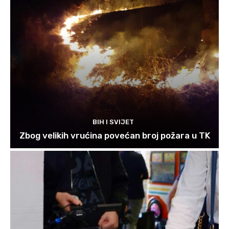
BIH I SVIJET
Zbog velikih vrućina povećan broj požara u TK