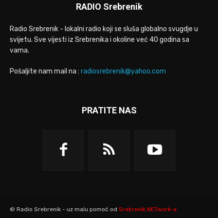
RADIO Srebrenik
Radio Srebrenik - lokalni radio koji se sluša globalno svugdje u
svijetu. Sve vijesti iz Srebrenika i okoline već 40 godina sa
vama.
Pošaljite nam mail na :
radiosrebrenik@yahoo.com
PRATITE NAS
© Radio Srebrenik - uz malu pomoć od
Srebrenik.NETwork-a