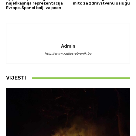
najefikasnija reprezentacija
mito za zdravstvenu uslugu
Evrope, Španci bolji za poen
Admin
http://www.radiosrebrenik.ba
VIJESTI