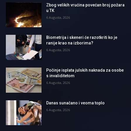
Zbog velikih vrućina povećan broj požara
u TK
6 Augusta, 2026
Biometrija i skeneri će razotkriti ko je
ranije krao na izborima?
6 Augusta, 2026
Počinje isplata julskih naknada za osobe
s invaliditetom
6 Augusta, 2026
Danas sunačano i veoma toplo
6 Augusta, 2026