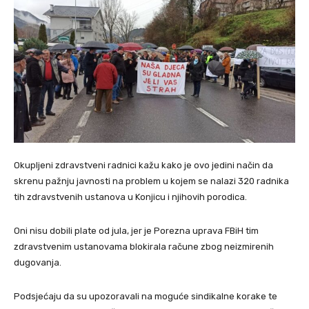
Okupljeni zdravstveni radnici kažu kako je ovo jedini način da
skrenu pažnju javnosti na problem u kojem se nalazi 320 radnika
tih zdravstvenih ustanova u Konjicu i njihovih porodica.
Oni nisu dobili plate od jula, jer je Porezna uprava FBiH tim
zdravstvenim ustanovama blokirala račune zbog neizmirenih
dugovanja.
Podsjećaju da su upozoravali na moguće sindikalne korake te