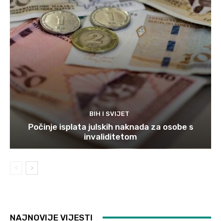
BIH I SVIJET
Počinje isplata julskih naknada za osobe s
invaliditetom
NAJNOVIJE VIJESTI