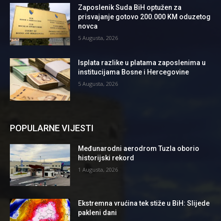
Zaposlenik Suda BiH optužen za
prisvajanje gotovo 200.000 KM oduzetog
novca
5 Augusta, 2026
Isplata razlike u platama zaposlenima u
institucijama Bosne i Hercegovine
5 Augusta, 2026
POPULARNE VIJESTI
Međunarodni aerodrom Tuzla oborio
historijski rekord
1 Augusta, 2026
Ekstremna vrućina tek stiže u BiH: Slijede
pakleni dani