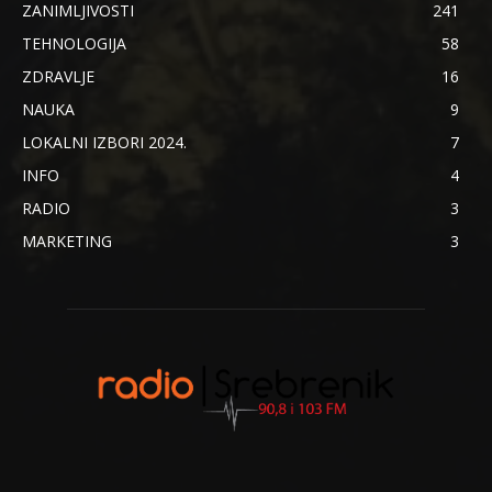
ZANIMLJIVOSTI
241
TEHNOLOGIJA
58
ZDRAVLJE
16
NAUKA
9
LOKALNI IZBORI 2024.
7
INFO
4
RADIO
3
MARKETING
3