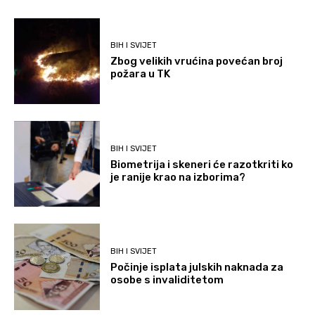
BIH I SVIJET
Zbog velikih vrućina povećan broj
požara u TK
BIH I SVIJET
Biometrija i skeneri će razotkriti ko
je ranije krao na izborima?
BIH I SVIJET
Počinje isplata julskih naknada za
osobe s invaliditetom