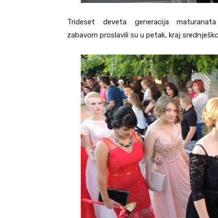
Trideset deveta generacija maturanata
zabavom proslavili su u petak, kraj srednješk