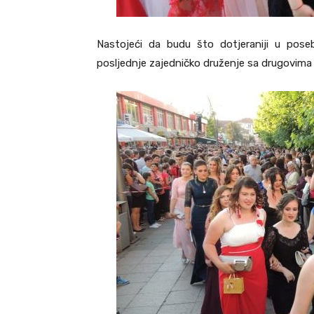
Nastojeći da budu što dotjeraniji u poseb
posljednje zajedničko druženje sa drugovima i