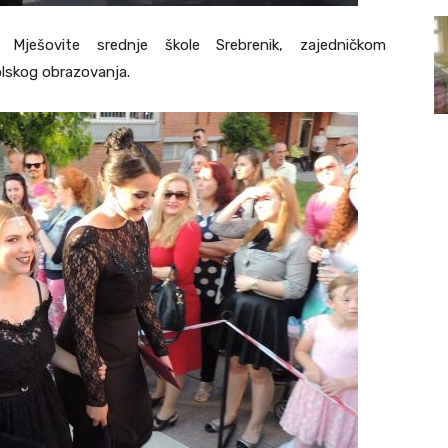
 Mješovite srednje škole Srebrenik, zajedničkom
olskog obrazovanja.