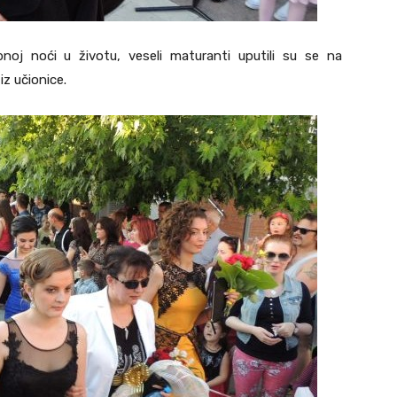
noj noći u životu, veseli maturanti uputili su se na
z učionice.