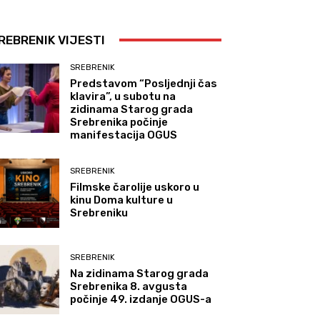
REBRENIK VIJESTI
SREBRENIK
Predstavom “Posljednji čas
klavira”, u subotu na
zidinama Starog grada
Srebrenika počinje
manifestacija OGUS
SREBRENIK
Filmske čarolije uskoro u
kinu Doma kulture u
Srebreniku
SREBRENIK
Na zidinama Starog grada
Srebrenika 8. avgusta
počinje 49. izdanje OGUS-a