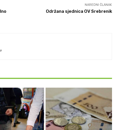
NAREDNI ČLANAK
lno
Održana sjednica OV Srebrenik
a