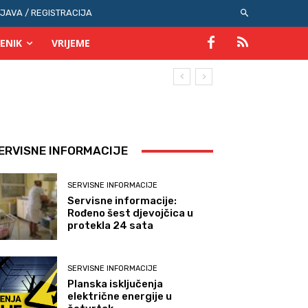
IJAVA / REGISTRACIJA
ENIK
VRIJEME
ERVISNE INFORMACIJE
SERVISNE INFORMACIJE
Servisne informacije:
Rođeno šest djevojčica u
protekla 24 sata
SERVISNE INFORMACIJE
Planska isključenja
električne energije u