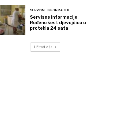
SERVISNE INFORMACIJE
Servisne informacije:
Rođeno šest djevojčica u
protekla 24 sata
Učitati više