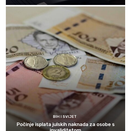
BIH I SVIJET
Počinje isplata julskih naknada za osobe s
invaliditetom