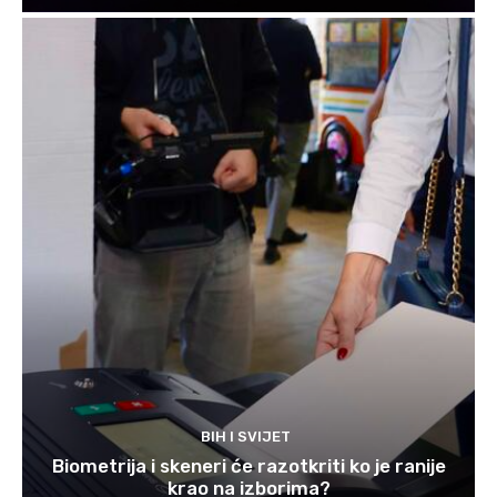
BIH I SVIJET
Biometrija i skeneri će razotkriti ko je ranije
krao na izborima?