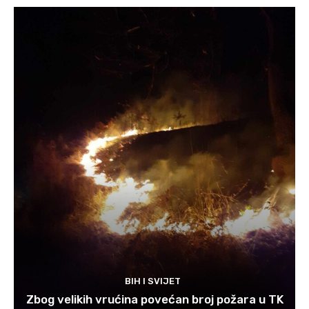
BIH I SVIJET
Zbog velikih vrućina povećan broj požara u TK