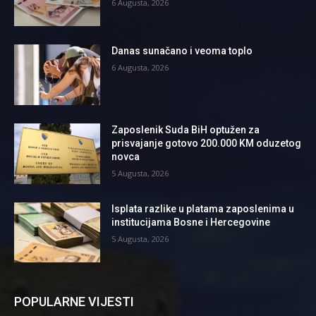
6 Augusta, 2026
Danas sunačano i veoma toplo
6 Augusta, 2026
Zaposlenik Suda BiH optužen za
prisvajanje gotovo 200.000 KM oduzetog
novca
5 Augusta, 2026
Isplata razlike u platama zaposlenima u
institucijama Bosne i Hercegovine
5 Augusta, 2026
POPULARNE VIJESTI