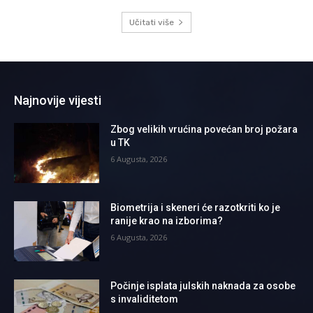
Učitati više
Najnovije vijesti
Zbog velikih vrućina povećan broj požara
u TK
6 Augusta, 2026
Biometrija i skeneri će razotkriti ko je
ranije krao na izborima?
6 Augusta, 2026
Počinje isplata julskih naknada za osobe
s invaliditetom