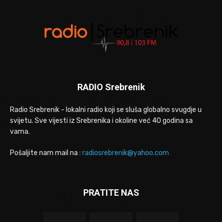
RADIO Srebrenik
Radio Srebrenik - lokalni radio koji se sluša globalno svugdje u
svijetu. Sve vijesti iz Srebrenika i okoline već 40 godina sa
vama.
Pošaljite nam mail na :
radiosrebrenik@yahoo.com
PRATITE NAS