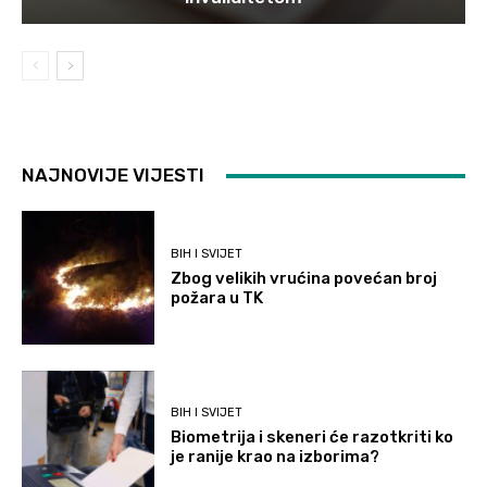
NAJNOVIJE VIJESTI
BIH I SVIJET
Zbog velikih vrućina povećan broj
požara u TK
BIH I SVIJET
Biometrija i skeneri će razotkriti ko
je ranije krao na izborima?