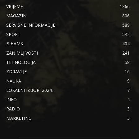
VRIJEME
1366
MAGAZIN
806
SERVISNE INFORMACIJE
589
SPORT
542
BIHAMK
404
ZANIMLJIVOSTI
241
TEHNOLOGIJA
58
ZDRAVLJE
16
NAUKA
9
LOKALNI IZBORI 2024.
7
INFO
4
RADIO
3
MARKETING
3