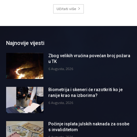
Učitati više
Najnovije vijesti
Zbog velikih vrućina povećan broj požara
u TK
6 Augusta, 2026
Biometrija i skeneri će razotkriti ko je
ranije krao na izborima?
6 Augusta, 2026
Počinje isplata julskih naknada za osobe
s invaliditetom
6 Augusta, 2026