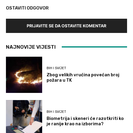
OSTAVITI ODGOVOR
PRIJAVITE SE DA OSTAVITE KOMENTAR
NAJNOVIJE VIJESTI
BIH I SVIJET
Zbog velikih vrućina povećan broj
požara u TK
BIH I SVIJET
Biometrija i skeneri će razotkriti ko
je ranije krao na izborima?