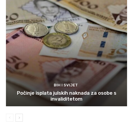
BIH I SVIJET
Počinje isplata julskih naknada za osobe s
invaliditetom