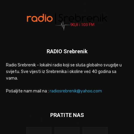
RADIO Srebrenik
Radio Srebrenik - lokalni radio koji se sluša globalno svugdje u
svijetu. Sve vijesti iz Srebrenika i okoline već 40 godina sa
vama.
Pošaljite nam mail na :
radiosrebrenik@yahoo.com
PRATITE NAS