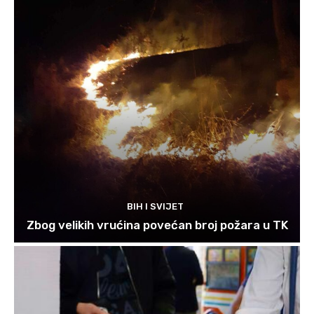
BIH I SVIJET
Zbog velikih vrućina povećan broj požara u TK