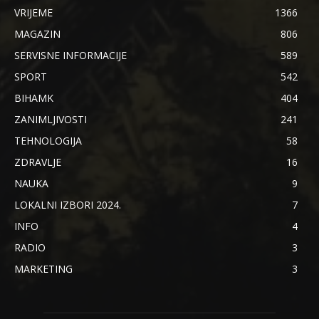
VRIJEME
1366
MAGAZIN
806
SERVISNE INFORMACIJE
589
SPORT
542
BIHAMK
404
ZANIMLJIVOSTI
241
TEHNOLOGIJA
58
ZDRAVLJE
16
NAUKA
9
LOKALNI IZBORI 2024.
7
INFO
4
RADIO
3
MARKETING
3