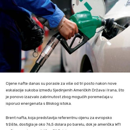
Cijene nafte danas su porasle za više od tri posto nakon nove
eskalacije sukoba između Sjedinjenih Američkih Država i Irana, što
je ponovo izazvalo zabrinutost zbog mogućih poremećaja u
isporuci energenata s Bliskog istoka.
Brent nafta, koja predstavlja referentnu cijenu za evropsko
tržište, dostigla je oko 76,5 dolara po barelu, dok je američka WTI