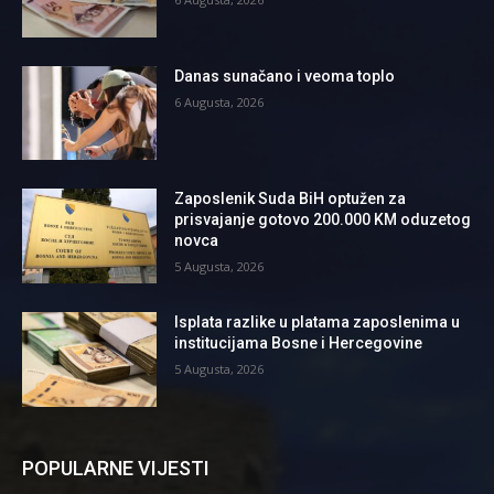
Danas sunačano i veoma toplo
6 Augusta, 2026
Zaposlenik Suda BiH optužen za
prisvajanje gotovo 200.000 KM oduzetog
novca
5 Augusta, 2026
Isplata razlike u platama zaposlenima u
institucijama Bosne i Hercegovine
5 Augusta, 2026
POPULARNE VIJESTI