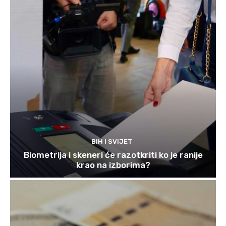
BIH I SVIJET
Biometrija i skeneri će razotkriti ko je ranije
krao na izborima?