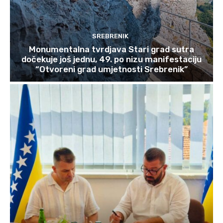
SREBRENIK
Monumentalna tvrdjava Stari grad sutra
dočekuje još jednu, 49. po nizu manifestaciju
“Otvoreni grad umjetnosti Srebrenik”