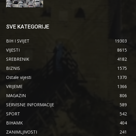
SVE KATEGORIJE
BIH I SVIJET
19303
VIJESTI
8615
SREBRENIK
4182
BIZNIS
1575
Ostale vijesti
1370
VRIJEME
1366
MAGAZIN
806
SERVISNE INFORMACIJE
589
SPORT
542
BIHAMK
404
ZANIMLJIVOSTI
241