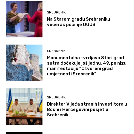
SREBRENIK
Na Starom gradu Srebreniku
večeras počinje OGUS
SREBRENIK
Monumentalna tvrdjava Stari grad
sutra dočekuje još jednu, 49. po nizu
manifestaciju “Otvoreni grad
umjetnosti Srebrenik”
SREBRENIK
Direktor Vijeća stranih investitora u
Bosni i Hercegovini posjetio
Srebrenik