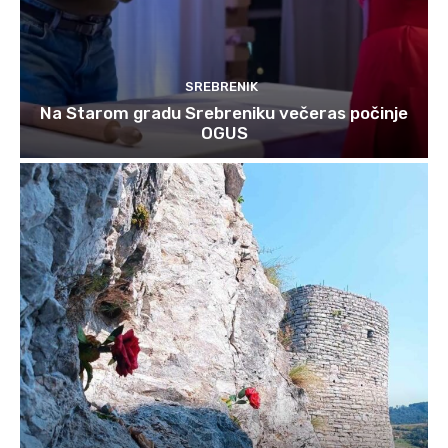
SREBRENIK
Na Starom gradu Srebreniku večeras počinje
OGUS