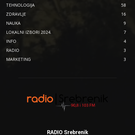
TEHNOLOGIJA
58
ZDRAVLJE
16
NAUKA
9
LOKALNI IZBORI 2024.
7
INFO
4
RADIO
3
MARKETING
3
RADIO Srebrenik