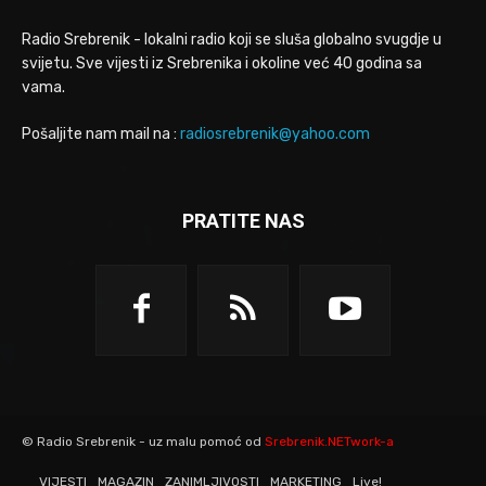
Radio Srebrenik - lokalni radio koji se sluša globalno svugdje u
svijetu. Sve vijesti iz Srebrenika i okoline već 40 godina sa
vama.
Pošaljite nam mail na :
radiosrebrenik@yahoo.com
PRATITE NAS
© Radio Srebrenik - uz malu pomoć od
Srebrenik.NETwork-a
VIJESTI
MAGAZIN
ZANIMLJIVOSTI
MARKETING
Live!