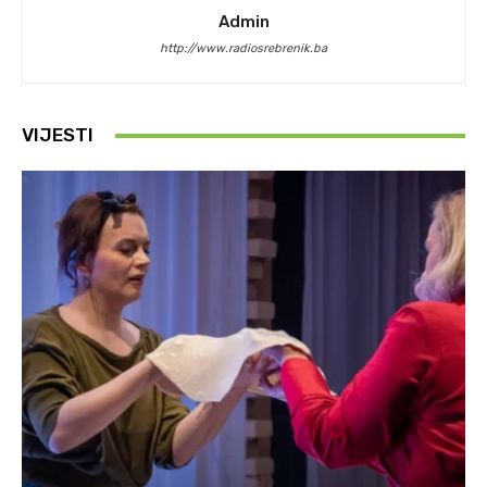
Admin
http://www.radiosrebrenik.ba
VIJESTI