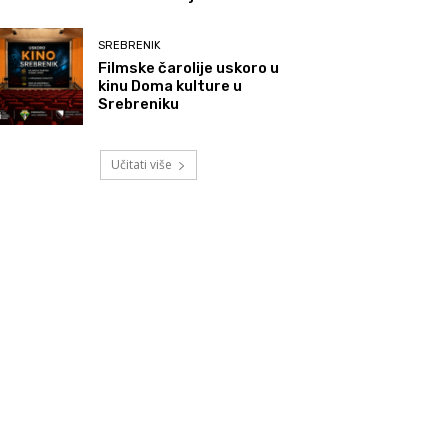
SREBRENIK
Filmske čarolije uskoro u
kinu Doma kulture u
Srebreniku
Učitati više