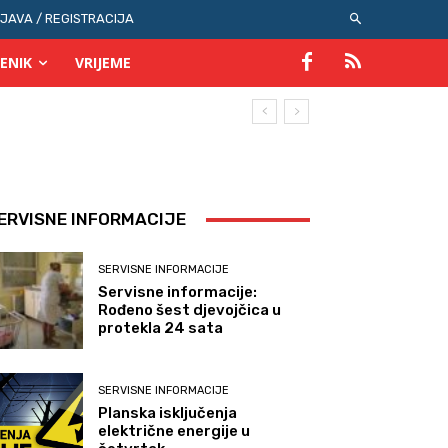
IJAVA / REGISTRACIJA
ENIK
VRIJEME
ERVISNE INFORMACIJE
SERVISNE INFORMACIJE
Servisne informacije:
Rođeno šest djevojčica u
protekla 24 sata
SERVISNE INFORMACIJE
Planska isključenja
električne energije u