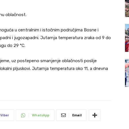
nu oblačnost.
 moguća u centralnim i istočnim područjima Bosne i
padni i jugozapadni. Jutarnja temperatura zraka od 9 do
ugu do 29 °C.
jeme, uz postepeno smanjenje oblačnosti poslije
lokalni pljuskovi. Jutarnja temperatura oko 11, a dnevna
Viber
WhatsApp
Email