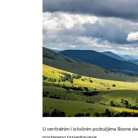
U centralnim i istočnim područjima Bosne d
postepeno razvedravanje.