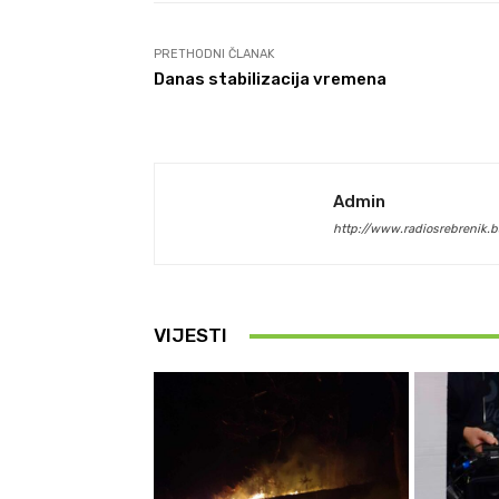
PRETHODNI ČLANAK
Danas stabilizacija vremena
Admin
http://www.radiosrebrenik.b
VIJESTI