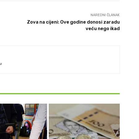
NAREDNI ČLANAK
Zova na cijeni: Ove godine donosi zaradu
veću nego ikad
a