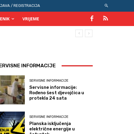
IJAVA / REGISTRACIJA
ENIK
VRIJEME
ERVISNE INFORMACIJE
SERVISNE INFORMACIJE
Servisne informacije:
Rođeno šest djevojčica u
protekla 24 sata
SERVISNE INFORMACIJE
Planska isključenja
električne energije u