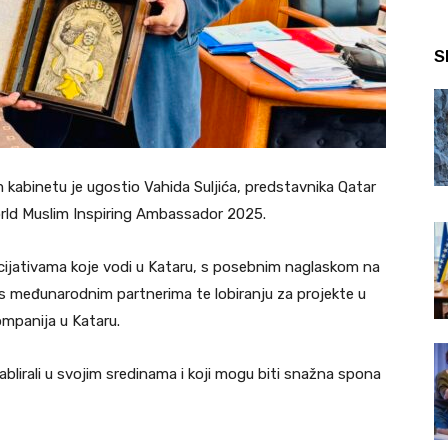
S
 kabinetu je ugostio Vahida Suljića, predstavnika Qatar
orld Muslim Inspiring Ambassador 2025.
cijativama koje vodi u Kataru, s posebnim naglaskom na
 međunarodnim partnerima te lobiranju za projekte u
ompanija u Kataru.
tablirali u svojim sredinama i koji mogu biti snažna spona