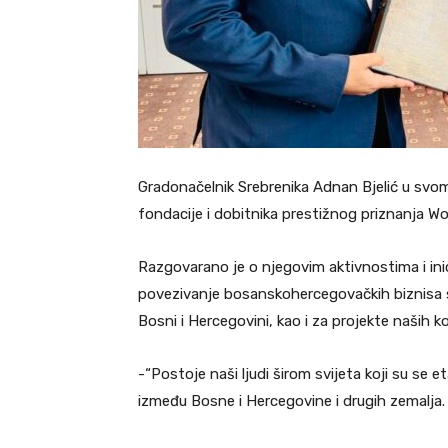
Gradonačelnik Srebrenika Adnan Bjelić u svom
fondacije i dobitnika prestižnog priznanja W
Razgovarano je o njegovim aktivnostima i ini
povezivanje bosanskohercegovačkih biznisa s
Bosni i Hercegovini, kao i za projekte naših k
-“Postoje naši ljudi širom svijeta koji su se e
između Bosne i Hercegovine i drugih zemalja.