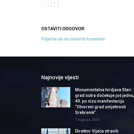
OSTAVITI ODGOVOR
Prijavite se da ostavite komentar
Najnovije vijesti
Monumentalna tvrdjava Stari
grad sutra dočekuje još jednu
49. po nizu manifestaciju
“Otvoreni grad umjetnosti
Srebrenik”
7 Augusta, 2026
Direktor Vijeća stranih