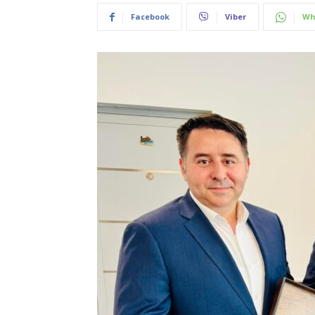
Facebook
Viber
Wh