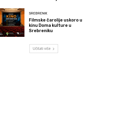
SREBRENIK
Filmske čarolije uskoro u
kinu Doma kulture u
Srebreniku
Učitati više