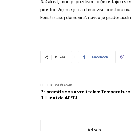
Nažalost, mnoge pozitivne priče ostaju u sjen
prostor. Vrijeme je da damo više prostora ov
koristi našoj domovini”, naveo je gradonačelnik
Facebook
Dijeliti
PRETHODNI ČLANAK
Pripremite se za vreli talas: Temperature
BiH idu i do 40°C!
Admin