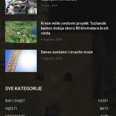
31 Jula, 2026
Kreće veliki cestovni projekt: Tuzlanski
kanton dobija skoro 80 kilometara brzih
cesta
4 Augusta, 2026
Danas sunčano i izrazito vruće
1 Augusta, 2026
SVE KATEGORIJE
BIH I SVIJET
19301
VIJESTI
8615