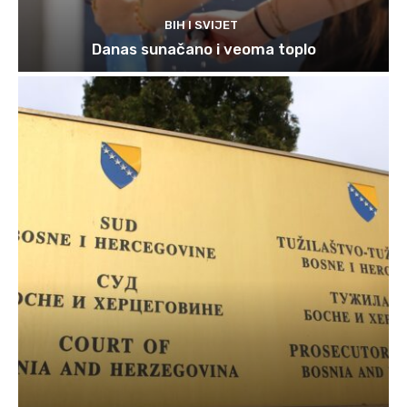
BIH I SVIJET
Danas sunačano i veoma toplo