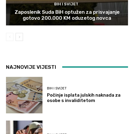
BIH I SVIJET
Zaposlenik Suda BiH optužen za prisvajanje
gotovo 200.000 KM oduzetog novca
NAJNOVIJE VIJESTI
BIH I SVIJET
Počinje isplata julskih naknada za
osobe s invaliditetom