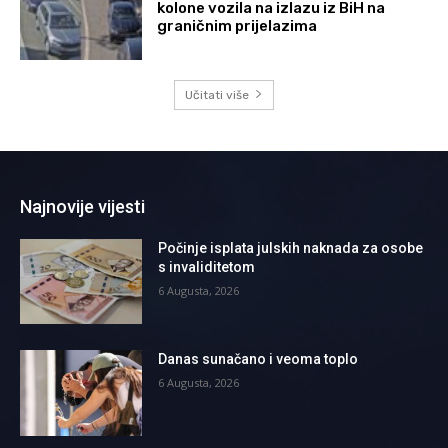
kolone vozila na izlazu iz BiH na
graničnim prijelazima
Učitati više
Najnovije vijesti
Počinje isplata julskih naknada za osobe
s invaliditetom
6 Augusta, 2026
Danas sunačano i veoma toplo
6 Augusta, 2026