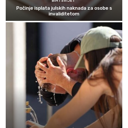
BIH I SVIJET
Počinje isplata julskih naknada za osobe s
invaliditetom