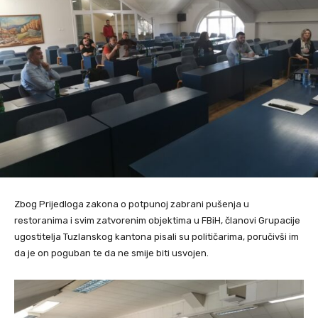
Zbog Prijedloga zakona o potpunoj zabrani pušenja u
restoranima i svim zatvorenim objektima u FBiH, članovi Grupacije
ugostitelja Tuzlanskog kantona pisali su političarima, poručivši im
da je on poguban te da ne smije biti usvojen.