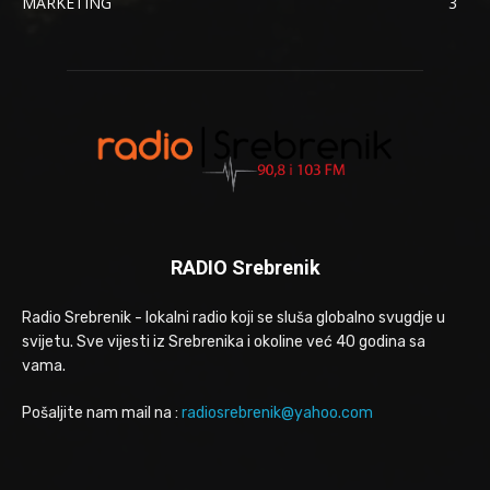
MARKETING
3
RADIO Srebrenik
Radio Srebrenik - lokalni radio koji se sluša globalno svugdje u
svijetu. Sve vijesti iz Srebrenika i okoline već 40 godina sa
vama.
Pošaljite nam mail na :
radiosrebrenik@yahoo.com