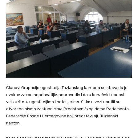
Članovi Grupacije ugostitelja Tuzlanskog kantona su stava da je
ovakav zakon neprihvatljiv, neprovodiv i da u konačnici donosi
veliku štetu ugostiteljima i hotelijerima. S tim u vezi uputili su
otvoreno pismo zastupnicima Predstavničkog doma Parlamenta
Federacije Bosne i Hercegovine koji predstavljaju Tuzlanski
kanton.