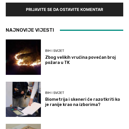
PRIJAVITE SE DA OSTAVITE KOMENTAR
NAJNOVIJE VIJESTI
BIH I SVIJET
Zbog velikih vrućina povećan broj
požara u TK
BIH I SVIJET
Biometrija i skeneri će razotkriti ko
je ranije krao na izborima?