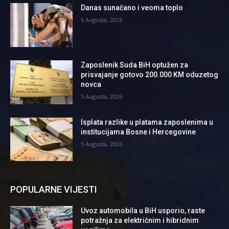
Danas sunačano i veoma toplo
6 Augusta, 2026
Zaposlenik Suda BiH optužen za
prisvajanje gotovo 200.000 KM oduzetog
novca
5 Augusta, 2026
Isplata razlike u platama zaposlenima u
institucijama Bosne i Hercegovine
5 Augusta, 2026
POPULARNE VIJESTI
Uvoz automobila u BiH usporio, raste
potražnja za električnim i hibridnim