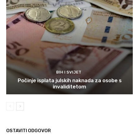
BIH I SVIJET
Počinje isplata julskih naknada za osobe s
invaliditetom
OSTAVITI ODGOVOR