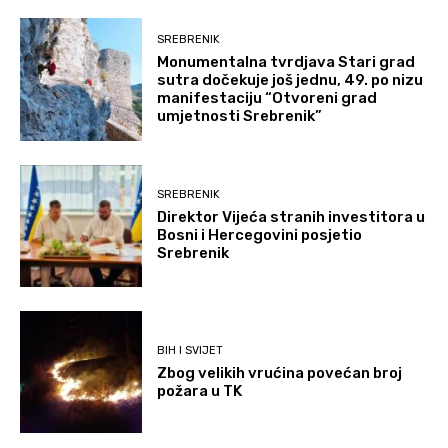
SREBRENIK
Monumentalna tvrdjava Stari grad
sutra dočekuje još jednu, 49. po nizu
manifestaciju “Otvoreni grad
umjetnosti Srebrenik”
SREBRENIK
Direktor Vijeća stranih investitora u
Bosni i Hercegovini posjetio
Srebrenik
BIH I SVIJET
Zbog velikih vrućina povećan broj
požara u TK