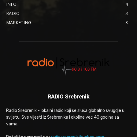
INFO
4
RADIO
3
MARKETING
3
RADIO Srebrenik
Radio Srebrenik - lokalni radio koji se sluša globalno svugdje u
svijetu. Sve vijesti iz Srebrenika i okoline već 40 godina sa
vama.