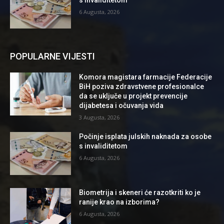
6 Augusta, 2026
POPULARNE VIJESTI
Komora magistara farmacije Federacije
BiH poziva zdravstvene profesionalce
da se uključe u projekt prevencije
dijabetesa i očuvanja vida
3 Augusta, 2026
Počinje isplata julskih naknada za osobe
s invaliditetom
6 Augusta, 2026
Biometrija i skeneri će razotkriti ko je
ranije krao na izborima?
6 Augusta, 2026