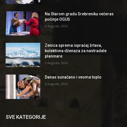
Na Starom gradu Srebreniku večeras
počinje OGUS
8 Augusta, 2026
Zenica sprema ispraćaj žrtava,
kolektivna dženaza za nastradale
planinare
3 Augusta, 2026
Danas sunačano i veoma toplo
6 Augusta, 2026
SVE KATEGORIJE