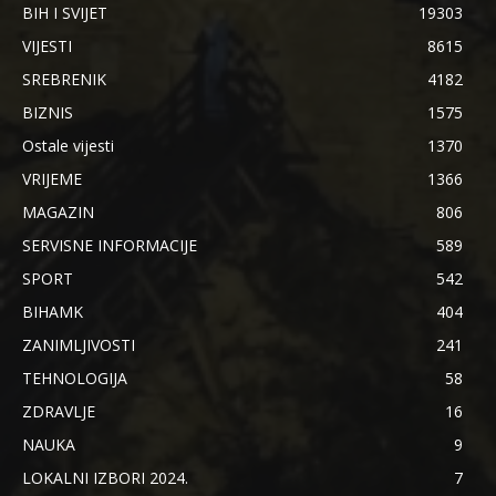
BIH I SVIJET
19303
VIJESTI
8615
SREBRENIK
4182
BIZNIS
1575
Ostale vijesti
1370
VRIJEME
1366
MAGAZIN
806
SERVISNE INFORMACIJE
589
SPORT
542
BIHAMK
404
ZANIMLJIVOSTI
241
TEHNOLOGIJA
58
ZDRAVLJE
16
NAUKA
9
LOKALNI IZBORI 2024.
7