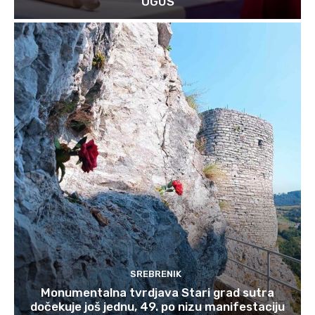
OGUS
SREBRENIK
Monumentalna tvrdjava Stari grad sutra
dočekuje još jednu, 49. po nizu manifestaciju