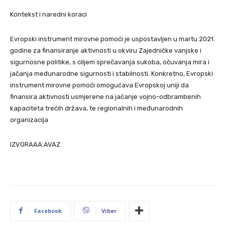
Kontekst i naredni koraci
Evropski instrument mirovne pomoći je uspostavljen u martu 2021.
godine za finansiranje aktivnosti u okviru Zajedničke vanjske i
sigurnosne politike, s ciljem sprečavanja sukoba, očuvanja mira i
jačanja međunarodne sigurnosti i stabilnosti. Konkretno, Evropski
instrument mirovne pomoći omogućava Evropskoj uniji da
finansira aktivnosti usmjerene na jačanje vojno-odbrambenih
kapaciteta trećih država, te regionalnih i međunarodnih
organizacija
IZVORAAA:AVAZ
Facebook
Viber