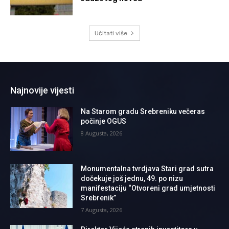
Učitati više
Najnovije vijesti
Na Starom gradu Srebreniku večeras
počinje OGUS
8 Augusta, 2026
Monumentalna tvrdjava Stari grad sutra
dočekuje još jednu, 49. po nizu
manifestaciju “Otvoreni grad umjetnosti
Srebrenik”
7 Augusta, 2026