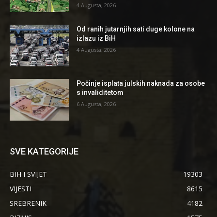
4 Augusta, 2026
Od ranih jutarnjih sati duge kolone na
izlazu iz BiH
4 Augusta, 2026
Počinje isplata julskih naknada za osobe
s invaliditetom
6 Augusta, 2026
SVE KATEGORIJE
BIH I SVIJET
19303
VIJESTI
8615
SREBRENIK
4182