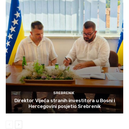
SREBRENIK
Direktor Vijeća stranih investitora u Bosni i
Hercegovini posjetio Srebrenik