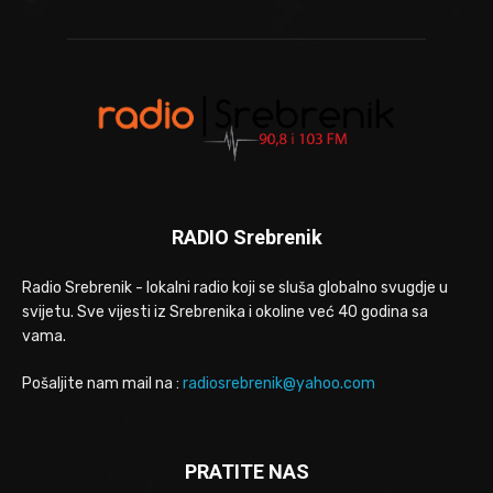
RADIO Srebrenik
Radio Srebrenik - lokalni radio koji se sluša globalno svugdje u
svijetu. Sve vijesti iz Srebrenika i okoline već 40 godina sa
vama.
Pošaljite nam mail na :
radiosrebrenik@yahoo.com
PRATITE NAS