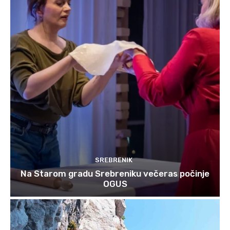
SREBRENIK
Na Starom gradu Srebreniku večeras počinje
OGUS