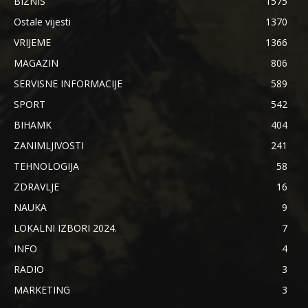
BIZNIS
1575
Ostale vijesti
1370
VRIJEME
1366
MAGAZIN
806
SERVISNE INFORMACIJE
589
SPORT
542
BIHAMK
404
ZANIMLJIVOSTI
241
TEHNOLOGIJA
58
ZDRAVLJE
16
NAUKA
9
LOKALNI IZBORI 2024.
7
INFO
4
RADIO
3
MARKETING
3