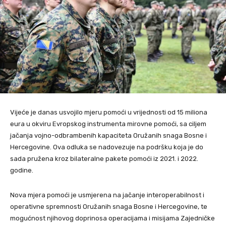
Vijeće je danas usvojilo mjeru pomoći u vrijednosti od 15 miliona
eura u okviru Evropskog instrumenta mirovne pomoći, sa ciljem
jačanja vojno-odbrambenih kapaciteta Oružanih snaga Bosne i
Hercegovine. Ova odluka se nadovezuje na podršku koja je do
sada pružena kroz bilateralne pakete pomoći iz 2021. i 2022.
godine.
Nova mjera pomoći je usmjerena na jačanje interoperabilnost i
operativne spremnosti Oružanih snaga Bosne i Hercegovine, te
mogućnost njihovog doprinosa operacijama i misijama Zajedničke