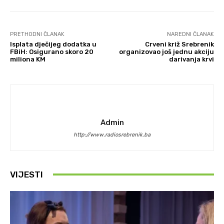
PRETHODNI ČLANAK
NAREDNI ČLANAK
Isplata dječijeg dodatka u
Crveni križ Srebrenik
FBiH: Osigurano skoro 20
organizovao još jednu akciju
miliona KM
darivanja krvi
Admin
http://www.radiosrebrenik.ba
VIJESTI