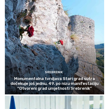
SREBRENIK
Monumentalna tvrdjava Stari grad sutra
dočekuje još jednu, 49. po nizu manifestaciju
“Otvoreni grad umjetnosti Srebrenik”