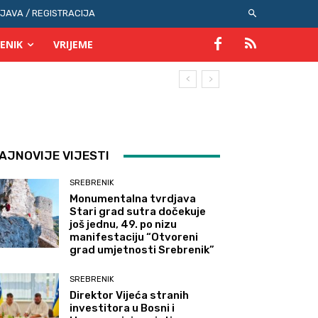
IJAVA / REGISTRACIJA
ENIK
VRIJEME
AJNOVIJE VIJESTI
SREBRENIK
Monumentalna tvrdjava
Stari grad sutra dočekuje
još jednu, 49. po nizu
manifestaciju “Otvoreni
grad umjetnosti Srebrenik”
SREBRENIK
Direktor Vijeća stranih
investitora u Bosni i