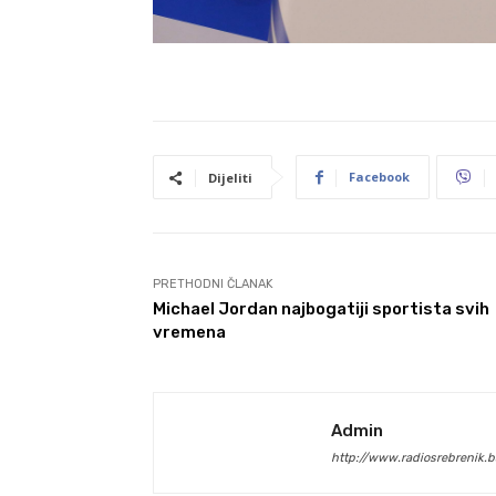
Facebook
Dijeliti
PRETHODNI ČLANAK
Michael Jordan najbogatiji sportista svih
vremena
Admin
http://www.radiosrebrenik.b