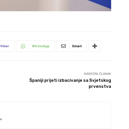
Viber
WhatsApp
Email
NAREDNI ČLANAK
Španiji prijeti izbacivanje sa Svjetskog
prvenstva
a