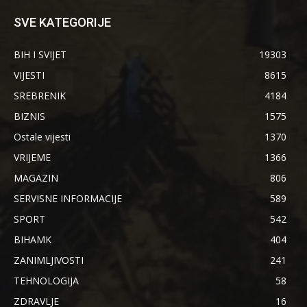
SVE KATEGORIJE
BIH I SVIJET
19303
VIJESTI
8615
SREBRENIK
4184
BIZNIS
1575
Ostale vijesti
1370
VRIJEME
1366
MAGAZIN
806
SERVISNE INFORMACIJE
589
SPORT
542
BIHAMK
404
ZANIMLJIVOSTI
241
TEHNOLOGIJA
58
ZDRAVLJE
16