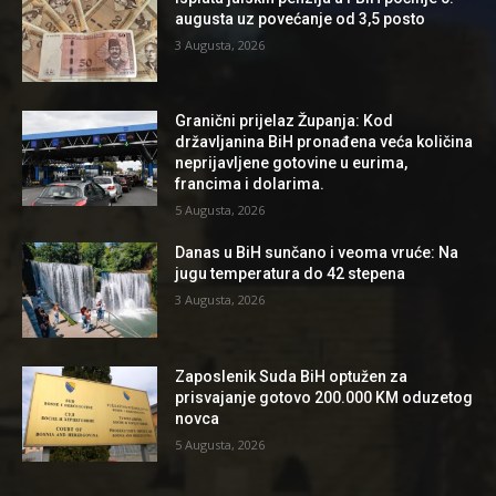
augusta uz povećanje od 3,5 posto
3 Augusta, 2026
Granični prijelaz Županja: Kod
državljanina BiH pronađena veća količina
neprijavljene gotovine u eurima,
francima i dolarima.
5 Augusta, 2026
Danas u BiH sunčano i veoma vruće: Na
jugu temperatura do 42 stepena
3 Augusta, 2026
Zaposlenik Suda BiH optužen za
prisvajanje gotovo 200.000 KM oduzetog
novca
5 Augusta, 2026