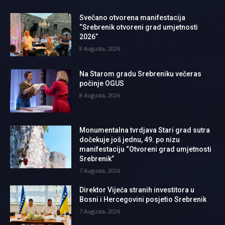
Svečano otvorena manifestacija
“Srebrenik otvoreni grad umjetnosti
2026”
9 Augusta, 2026
Na Starom gradu Srebreniku večeras
počinje OGUS
8 Augusta, 2026
Monumentalna tvrdjava Stari grad sutra
dočekuje još jednu, 49. po nizu
manifestaciju “Otvoreni grad umjetnosti
Srebrenik”
7 Augusta, 2026
Direktor Vijeća stranih investitora u
Bosni i Hercegovini posjetio Srebrenik
7 Augusta, 2026