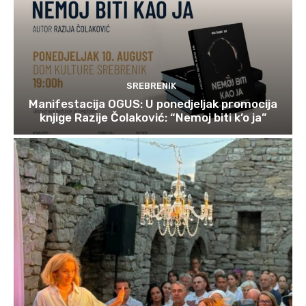
SREBRENIK
Manifestacija OGUS: U ponedjeljak promocija
knjige Razije Čolaković: “Nemoj biti k’o ja”