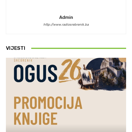
Admin
http://www.radiosrebrenik.ba
VIJESTI