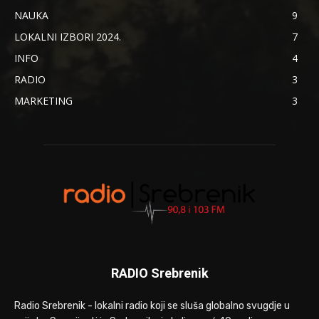
NAUKA
9
LOKALNI IZBORI 2024.
7
INFO
4
RADIO
3
MARKETING
3
RADIO Srebrenik
Radio Srebrenik - lokalni radio koji se sluša globalno svugdje u