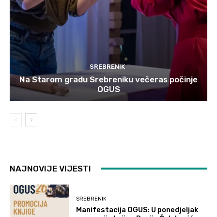
SREBRENIK
Na Starom gradu Srebreniku večeras počinje
OGUS
NAJNOVIJE VIJESTI
SREBRENIK
Manifestacija OGUS: U ponedjeljak