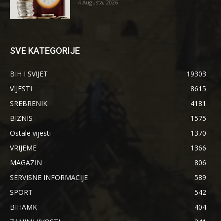
4 Augusta, 2026
SVE KATEGORIJE
BIH I SVIJET
19303
VIJESTI
8615
SREBRENIK
4181
BIZNIS
1575
Ostale vijesti
1370
VRIJEME
1366
MAGAZIN
806
SERVISNE INFORMACIJE
589
SPORT
542
BIHAMK
404