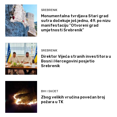
SREBRENIK
Monumentalna tvrdjava Stari grad
sutra dočekuje još jednu, 49. po nizu
manifestaciju “Otvoreni grad
umjetnosti Srebrenik”
SREBRENIK
Direktor Vijeća stranih investitora u
Bosni i Hercegovini posjetio
Srebrenik
BIH I SVIJET
Zbog velikih vrućina povećan broj
požara u TK