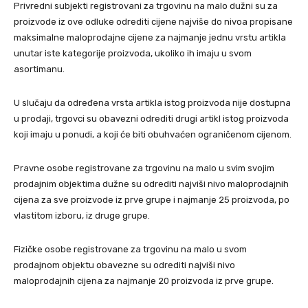
Privredni subjekti registrovani za trgovinu na malo dužni su za
proizvode iz ove odluke odrediti cijene najviše do nivoa propisane
maksimalne maloprodajne cijene za najmanje jednu vrstu artikla
unutar iste kategorije proizvoda, ukoliko ih imaju u svom
asortimanu.
U slučaju da određena vrsta artikla istog proizvoda nije dostupna
u prodaji, trgovci su obavezni odrediti drugi artikl istog proizvoda
koji imaju u ponudi, a koji će biti obuhvaćen ograničenom cijenom.
Pravne osobe registrovane za trgovinu na malo u svim svojim
prodajnim objektima dužne su odrediti najviši nivo maloprodajnih
cijena za sve proizvode iz prve grupe i najmanje 25 proizvoda, po
vlastitom izboru, iz druge grupe.
Fizičke osobe registrovane za trgovinu na malo u svom
prodajnom objektu obavezne su odrediti najviši nivo
maloprodajnih cijena za najmanje 20 proizvoda iz prve grupe.