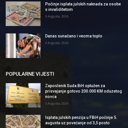
Počinje isplata julskih naknada za osobe
s invaliditetom
6 Augusta, 2026
Danas sunačano i veoma toplo
6 Augusta, 2026
POPULARNE VIJESTI
Zaposlenik Suda BiH optužen za
prisvajanje gotovo 200.000 KM oduzetog
novca
5 Augusta, 2026
Isplata julskih penzija u FBiH počinje 5.
augusta uz povećanje od 3,5 posto