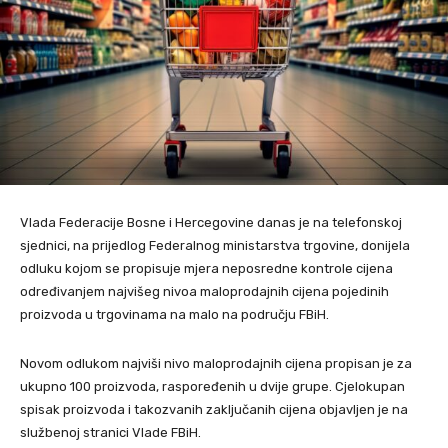
Vlada Federacije Bosne i Hercegovine danas je na telefonskoj
sjednici, na prijedlog Federalnog ministarstva trgovine, donijela
odluku kojom se propisuje mjera neposredne kontrole cijena
određivanjem najvišeg nivoa maloprodajnih cijena pojedinih
proizvoda u trgovinama na malo na području FBiH.
Novom odlukom najviši nivo maloprodajnih cijena propisan je za
ukupno 100 proizvoda, raspoređenih u dvije grupe. Cjelokupan
spisak proizvoda i takozvanih zaključanih cijena objavljen je na
službenoj stranici Vlade FBiH.