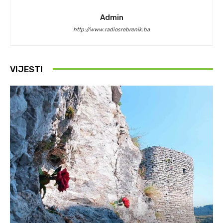
Admin
http://www.radiosrebrenik.ba
VIJESTI