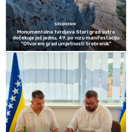
SREBRENIK
Monumentalna tvrdjava Stari grad sutra
dočekuje još jednu, 49. po nizu manifestaciju
“Otvoreni grad umjetnosti Srebrenik”