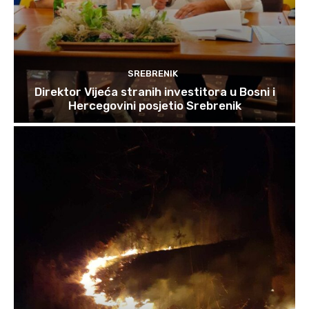
SREBRENIK
Direktor Vijeća stranih investitora u Bosni i
Hercegovini posjetio Srebrenik