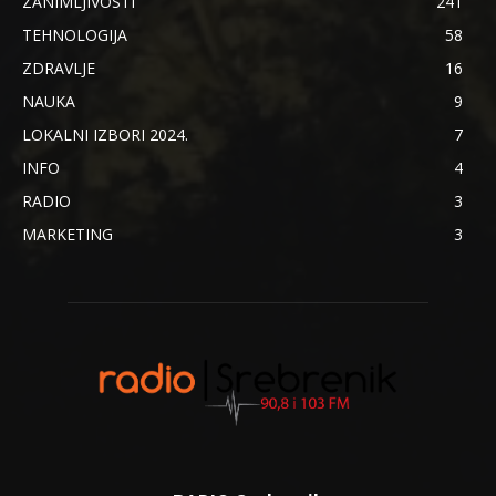
ZANIMLJIVOSTI
241
TEHNOLOGIJA
58
ZDRAVLJE
16
NAUKA
9
LOKALNI IZBORI 2024.
7
INFO
4
RADIO
3
MARKETING
3