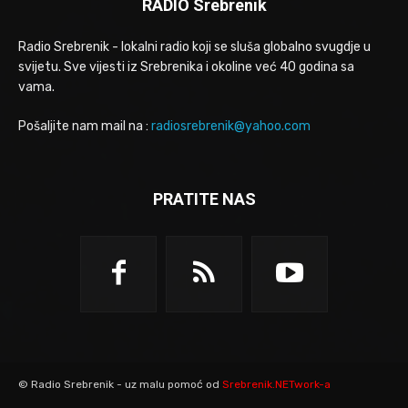
RADIO Srebrenik
Radio Srebrenik - lokalni radio koji se sluša globalno svugdje u
svijetu. Sve vijesti iz Srebrenika i okoline već 40 godina sa
vama.
Pošaljite nam mail na :
radiosrebrenik@yahoo.com
PRATITE NAS
© Radio Srebrenik - uz malu pomoć od
Srebrenik.NETwork-a