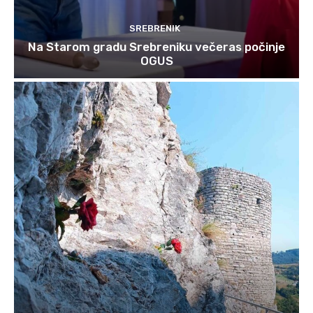
SREBRENIK
Na Starom gradu Srebreniku večeras počinje
OGUS