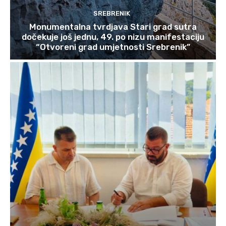
SREBRENIK
Monumentalna tvrdjava Stari grad sutra
dočekuje još jednu, 49. po nizu manifestaciju
“Otvoreni grad umjetnosti Srebrenik”