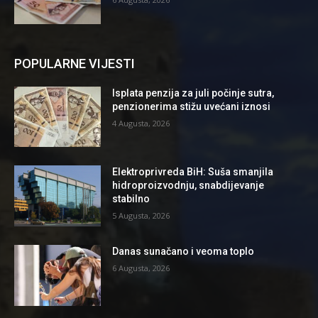
POPULARNE VIJESTI
Isplata penzija za juli počinje sutra,
penzionerima stižu uvećani iznosi
4 Augusta, 2026
Elektroprivreda BiH: Suša smanjila
hidroproizvodnju, snabdijevanje
stabilno
5 Augusta, 2026
Danas sunačano i veoma toplo
6 Augusta, 2026