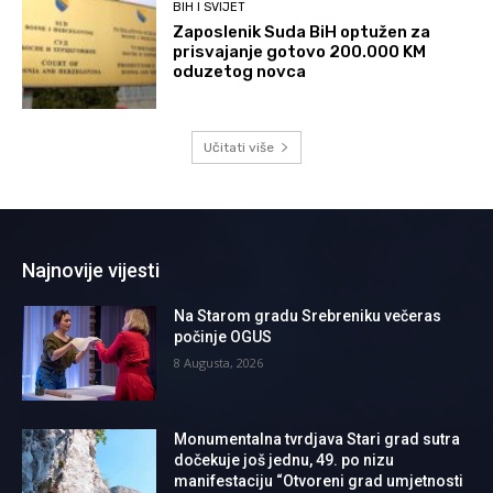
BIH I SVIJET
Zaposlenik Suda BiH optužen za
prisvajanje gotovo 200.000 KM
oduzetog novca
Učitati više
Najnovije vijesti
Na Starom gradu Srebreniku večeras
počinje OGUS
8 Augusta, 2026
Monumentalna tvrdjava Stari grad sutra
dočekuje još jednu, 49. po nizu
manifestaciju “Otvoreni grad umjetnosti