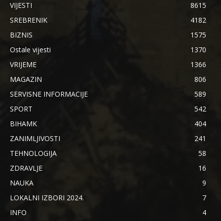
VIJESTI
8615
SREBRENIK
4182
BIZNIS
1575
Ostale vijesti
1370
VRIJEME
1366
MAGAZIN
806
SERVISNE INFORMACIJE
589
SPORT
542
BIHAMK
404
ZANIMLJIVOSTI
241
TEHNOLOGIJA
58
ZDRAVLJE
16
NAUKA
9
LOKALNI IZBORI 2024.
7
INFO
4