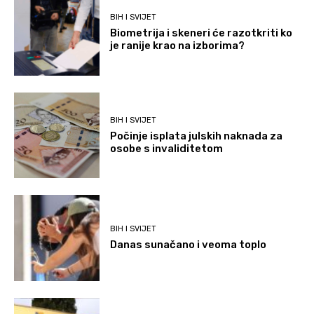
BIH I SVIJET
Biometrija i skeneri će razotkriti ko
je ranije krao na izborima?
BIH I SVIJET
Počinje isplata julskih naknada za
osobe s invaliditetom
BIH I SVIJET
Danas sunačano i veoma toplo