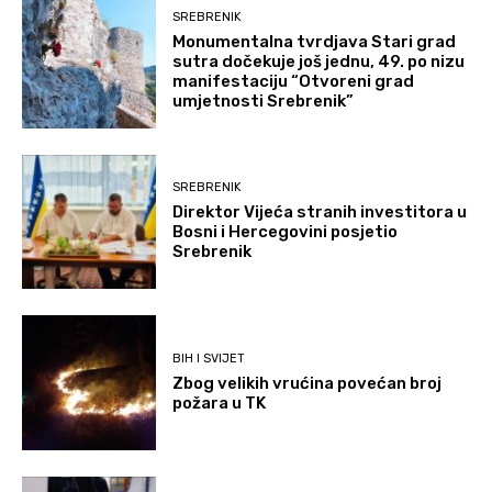
SREBRENIK
Monumentalna tvrdjava Stari grad
sutra dočekuje još jednu, 49. po nizu
manifestaciju “Otvoreni grad
umjetnosti Srebrenik”
SREBRENIK
Direktor Vijeća stranih investitora u
Bosni i Hercegovini posjetio
Srebrenik
BIH I SVIJET
Zbog velikih vrućina povećan broj
požara u TK