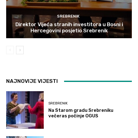
SREBRENIK
Direktor Vijeća stranih investitora u Bosni i
Hercegovini posjetio Srebrenik
NAJNOVIJE VIJESTI
SREBRENIK
Na Starom gradu Srebreniku
večeras počinje OGUS