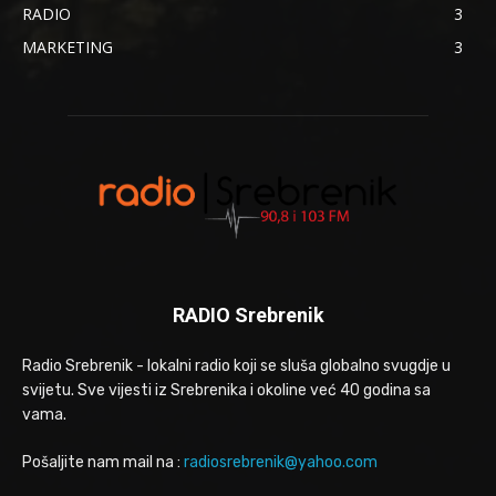
RADIO
3
MARKETING
3
RADIO Srebrenik
Radio Srebrenik - lokalni radio koji se sluša globalno svugdje u
svijetu. Sve vijesti iz Srebrenika i okoline već 40 godina sa
vama.
Pošaljite nam mail na :
radiosrebrenik@yahoo.com