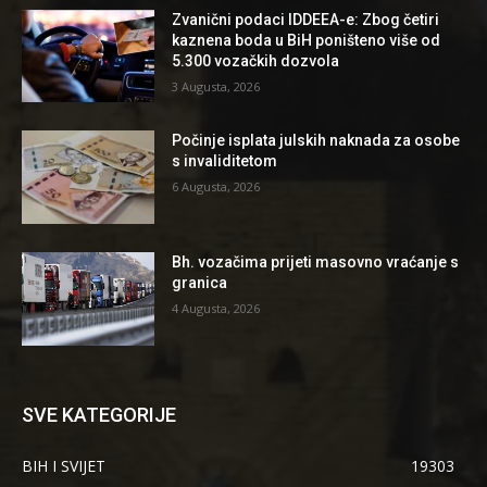
Zvanični podaci IDDEEA-e: Zbog četiri
kaznena boda u BiH poništeno više od
5.300 vozačkih dozvola
3 Augusta, 2026
Počinje isplata julskih naknada za osobe
s invaliditetom
6 Augusta, 2026
Bh. vozačima prijeti masovno vraćanje s
granica
4 Augusta, 2026
SVE KATEGORIJE
BIH I SVIJET
19303