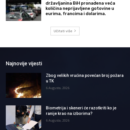
državljanina BiH pronađena veća
količina neprijavljene gotovine u
eurima, francima i dolarima.
Učitati više
Najnovije vijesti
Zbog velikih vrućina povećan broj požara
u TK
6 Augusta, 2026
Biometrija i skeneri će razotkriti ko je
ranije krao na izborima?
6 Augusta, 2026