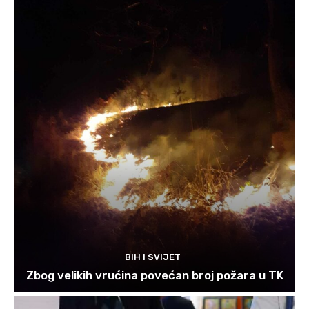
BIH I SVIJET
Zbog velikih vrućina povećan broj požara u TK