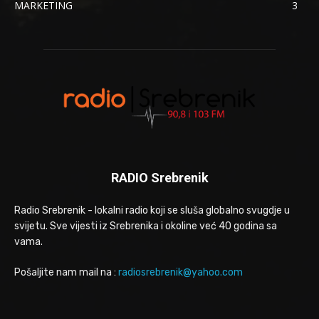
MARKETING
3
RADIO Srebrenik
Radio Srebrenik - lokalni radio koji se sluša globalno svugdje u
svijetu. Sve vijesti iz Srebrenika i okoline već 40 godina sa
vama.
Pošaljite nam mail na :
radiosrebrenik@yahoo.com