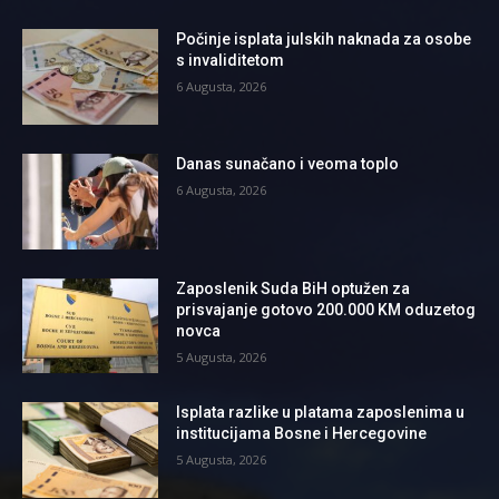
Počinje isplata julskih naknada za osobe
s invaliditetom
6 Augusta, 2026
Danas sunačano i veoma toplo
6 Augusta, 2026
Zaposlenik Suda BiH optužen za
prisvajanje gotovo 200.000 KM oduzetog
novca
5 Augusta, 2026
Isplata razlike u platama zaposlenima u
institucijama Bosne i Hercegovine
5 Augusta, 2026