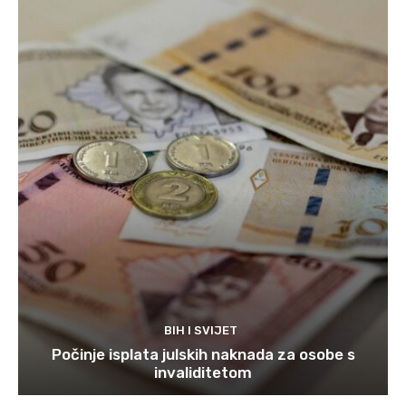
BIH I SVIJET
Počinje isplata julskih naknada za osobe s
invaliditetom