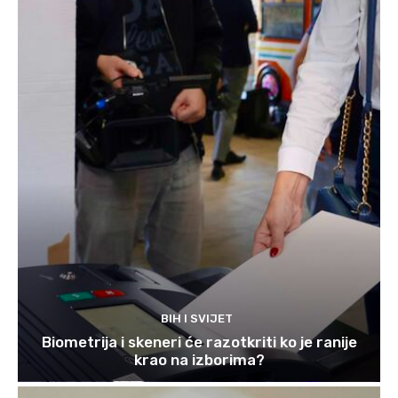
BIH I SVIJET
Biometrija i skeneri će razotkriti ko je ranije
krao na izborima?