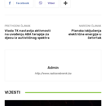
Facebook
Viber
PRETHODNI ČLANAK
NAREDNI ČLANAK
Vlada TK nastavlja aktivnosti
Planska isključenja
na uvođenju ABA terapije za
električne energije u
djecu iz autističnog spektra
četvrtak
Admin
http://www.radiosrebrenik.ba
VIJESTI