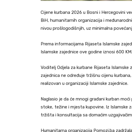
Cijene kurbana 2026 u Bosni i Hercegovini ve
BiH, humanitarnih organizacija i međunarodni
nivou prošlogodišnjih, uz minimalna povećanj
Prema informacijama Rijaseta Islamske zajedni
Islamske zajednice ove godine iznosi 600 KM
Voditelj Odjela za kurbane Rijaseta Islamske 
zajednica ne određuje tržišnu cijenu kurbana, 
realizovan u organizaciji Islamske zajednice.
Naglasio je da će mnogi građani kurban moći pr
stoke, težine i mjesta kupovine. Iz Islamske 
tržišta i konsultacija sa domaćim uzgajivačim
Humanitarna organizacija Pomozi.ba zadržala