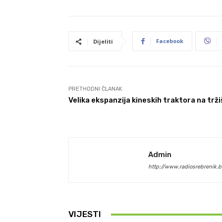
Facebook
Dijeliti
PRETHODNI ČLANAK
Velika ekspanzija kineskih traktora na trž
Admin
http://www.radiosrebrenik.b
VIJESTI