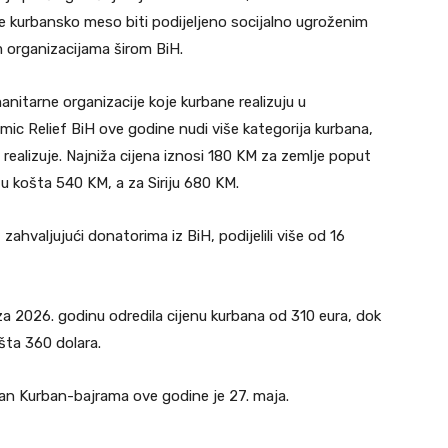
 će kurbansko meso biti podijeljeno socijalno ugroženim
 organizacijama širom BiH.
itarne organizacije koje kurbane realizuju u
amic Relief BiH ove godine nudi više kategorija kurbana,
 realizuje. Najniža cijena iznosi 180 KM za zemlje poput
zu košta 540 KM, a za Siriju 680 KM.
zahvaljujući donatorima iz BiH, podijelili više od 16
a 2026. godinu odredila cijenu kurbana od 310 eura, dok
šta 360 dolara.
dan Kurban-bajrama ove godine je 27. maja.