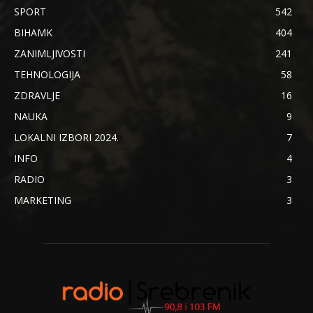
SPORT
542
BIHAMK
404
ZANIMLJIVOSTI
241
TEHNOLOGIJA
58
ZDRAVLJE
16
NAUKA
9
LOKALNI IZBORI 2024.
7
INFO
4
RADIO
3
MARKETING
3