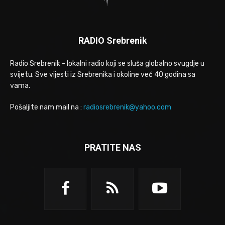
RADIO Srebrenik
Radio Srebrenik - lokalni radio koji se sluša globalno svugdje u
svijetu. Sve vijesti iz Srebrenika i okoline već 40 godina sa
vama.
Pošaljite nam mail na :
radiosrebrenik@yahoo.com
PRATITE NAS