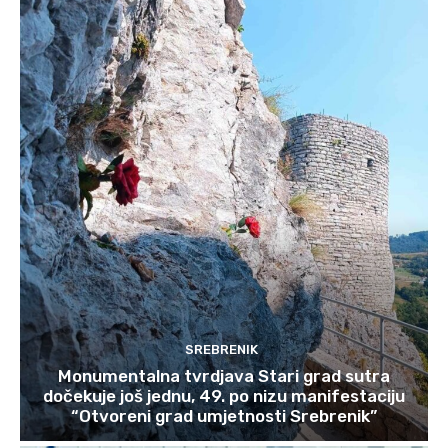
SREBRENIK
Monumentalna tvrdjava Stari grad sutra
dočekuje još jednu, 49. po nizu manifestaciju
“Otvoreni grad umjetnosti Srebrenik”