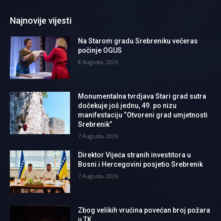
Najnovije vijesti
Na Starom gradu Srebreniku večeras
počinje OGUS
8 Augusta, 2026
Monumentalna tvrdjava Stari grad sutra
dočekuje još jednu, 49. po nizu
manifestaciju “Otvoreni grad umjetnosti
Srebrenik”
7 Augusta, 2026
Direktor Vijeća stranih investitora u
Bosni i Hercegovini posjetio Srebrenik
7 Augusta, 2026
Zbog velikih vrućina povećan broj požara
u TK