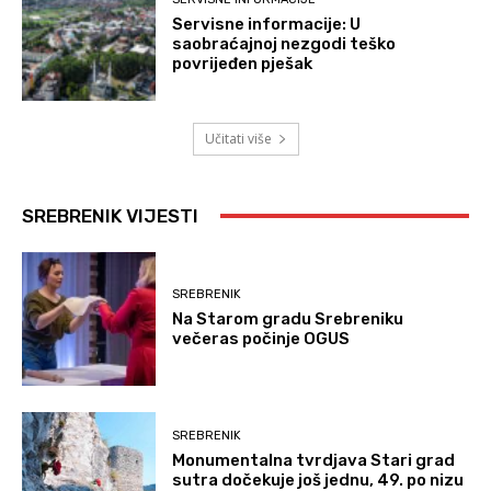
Servisne informacije: U
saobraćajnoj nezgodi teško
povrijeđen pješak
Učitati više
SREBRENIK VIJESTI
SREBRENIK
Na Starom gradu Srebreniku
večeras počinje OGUS
SREBRENIK
Monumentalna tvrdjava Stari grad
sutra dočekuje još jednu, 49. po nizu