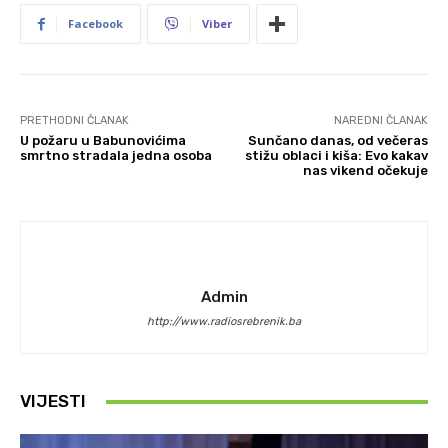
Facebook
Viber
PRETHODNI ČLANAK
NAREDNI ČLANAK
U požaru u Babunovićima
Sunčano danas, od večeras
smrtno stradala jedna osoba
stižu oblaci i kiša: Evo kakav
nas vikend očekuje
Admin
http://www.radiosrebrenik.ba
VIJESTI