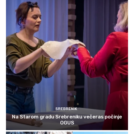
SREBRENIK
Na Starom gradu Srebreniku večeras počinje
OGUS