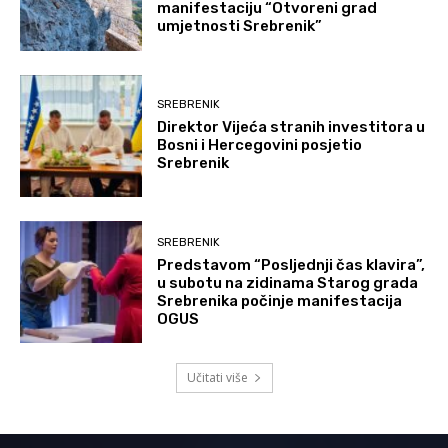
manifestaciju “Otvoreni grad
umjetnosti Srebrenik”
SREBRENIK
Direktor Vijeća stranih investitora u
Bosni i Hercegovini posjetio
Srebrenik
SREBRENIK
Predstavom “Posljednji čas klavira”,
u subotu na zidinama Starog grada
Srebrenika počinje manifestacija
OGUS
Učitati više