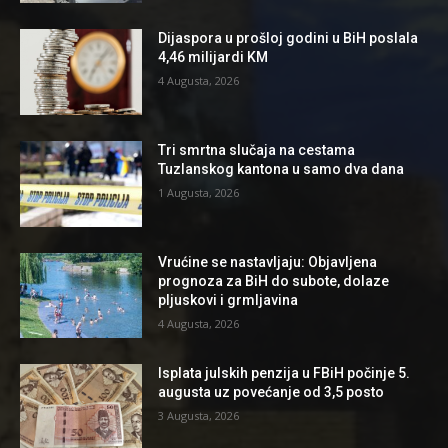
Dijaspora u prošloj godini u BiH poslala
4,46 milijardi KM
4 Augusta, 2026
Tri smrtna slučaja na cestama
Tuzlanskog kantona u samo dva dana
1 Augusta, 2026
Vrućine se nastavljaju: Objavljena
prognoza za BiH do subote, dolaze
pljuskovi i grmljavina
4 Augusta, 2026
Isplata julskih penzija u FBiH počinje 5.
augusta uz povećanje od 3,5 posto
3 Augusta, 2026