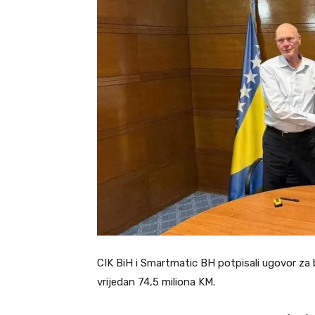
CIK BiH i Smartmatic BH potpisali ugovor za bio
vrijedan 74,5 miliona KM.