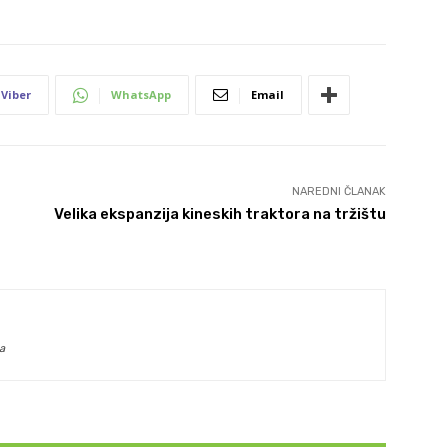
Viber
WhatsApp
Email
NAREDNI ČLANAK
Velika ekspanzija kineskih traktora na tržištu
a