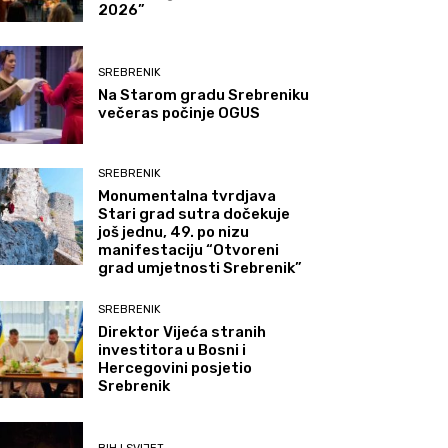
2026”
SREBRENIK
Na Starom gradu Srebreniku
večeras počinje OGUS
SREBRENIK
Monumentalna tvrdjava
Stari grad sutra dočekuje
još jednu, 49. po nizu
manifestaciju “Otvoreni
grad umjetnosti Srebrenik”
SREBRENIK
Direktor Vijeća stranih
investitora u Bosni i
Hercegovini posjetio
Srebrenik