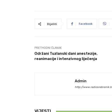
Facebook
Dijeliti
PRETHODNI ČLANAK
Održani Tuzlanski dani anestezije,
reanimacije i intenzivnog liječenja
Admin
http://www.radiosrebrenik.b
VIJESTI