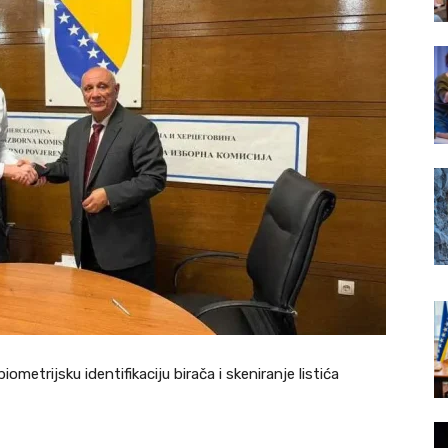
metrijsku identifikaciju birača i skeniranje listića