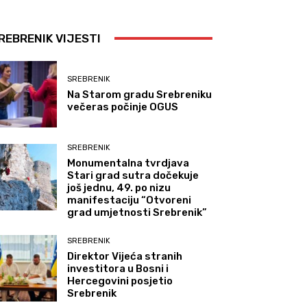
REBRENIK VIJESTI
SREBRENIK
Na Starom gradu Srebreniku
večeras počinje OGUS
SREBRENIK
Monumentalna tvrdjava
Stari grad sutra dočekuje
još jednu, 49. po nizu
manifestaciju “Otvoreni
grad umjetnosti Srebrenik”
SREBRENIK
Direktor Vijeća stranih
investitora u Bosni i
Hercegovini posjetio
Srebrenik