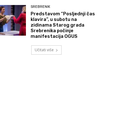
SREBRENIK
Predstavom “Posljednji čas
klavira”, u subotu na
zidinama Starog grada
Srebrenika počinje
manifestacija OGUS
Učitati više