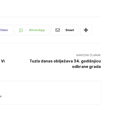
Viber
WhatsApp
Email
NAREDNI ČLANAK
 Vi
Tuzla danas obilježava 34. godišnjicu
odbrane grada
a