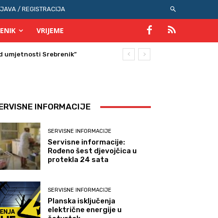
IJAVA / REGISTRACIJA
ENIK
VRIJEME
umjetnosti Srebrenik”
ERVISNE INFORMACIJE
SERVISNE INFORMACIJE
Servisne informacije:
Rođeno šest djevojčica u
protekla 24 sata
SERVISNE INFORMACIJE
Planska isključenja
električne energije u