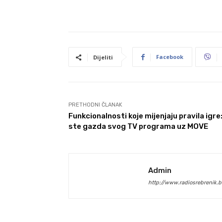
Facebook
Dijeliti
PRETHODNI ČLANAK
Funkcionalnosti koje mijenjaju pravila igre:
ste gazda svog TV programa uz MOVE
Admin
http://www.radiosrebrenik.b