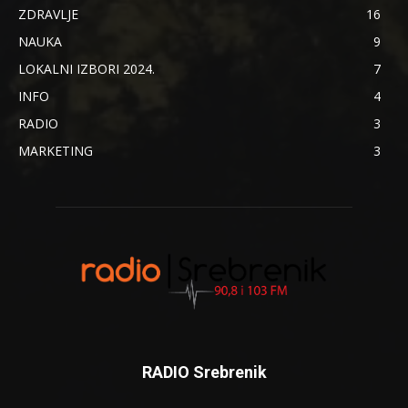
ZDRAVLJE
16
NAUKA
9
LOKALNI IZBORI 2024.
7
INFO
4
RADIO
3
MARKETING
3
RADIO Srebrenik