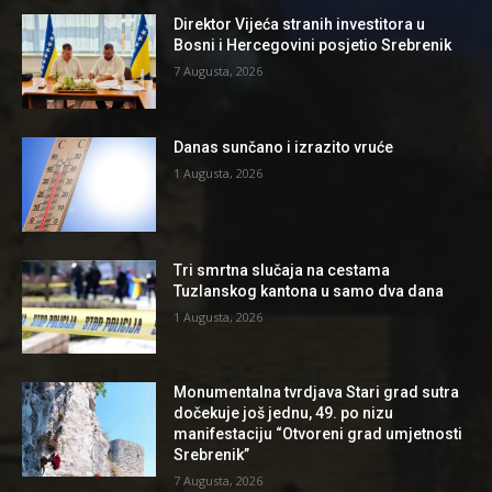
Direktor Vijeća stranih investitora u
Bosni i Hercegovini posjetio Srebrenik
7 Augusta, 2026
Danas sunčano i izrazito vruće
1 Augusta, 2026
Tri smrtna slučaja na cestama
Tuzlanskog kantona u samo dva dana
1 Augusta, 2026
Monumentalna tvrdjava Stari grad sutra
dočekuje još jednu, 49. po nizu
manifestaciju “Otvoreni grad umjetnosti
Srebrenik”
7 Augusta, 2026