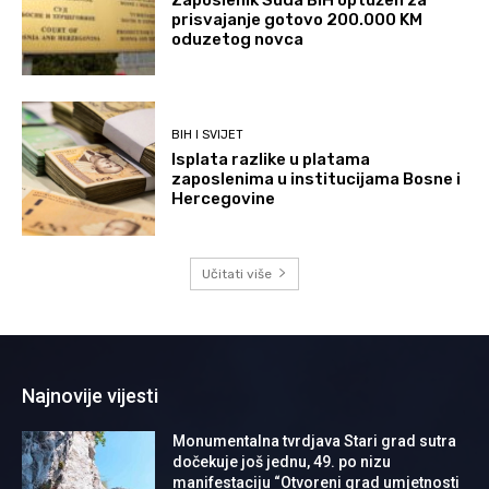
prisvajanje gotovo 200.000 KM
oduzetog novca
BIH I SVIJET
Isplata razlike u platama
zaposlenima u institucijama Bosne i
Hercegovine
Učitati više
Najnovije vijesti
Monumentalna tvrdjava Stari grad sutra
dočekuje još jednu, 49. po nizu
manifestaciju “Otvoreni grad umjetnosti