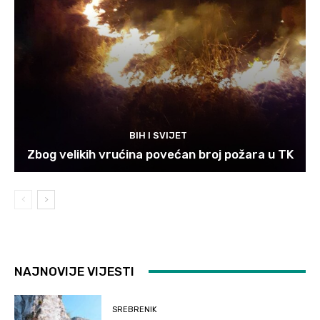
BIH I SVIJET
Zbog velikih vrućina povećan broj požara u TK
NAJNOVIJE VIJESTI
SREBRENIK