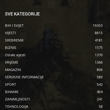
SVE KATEGORIJE
BIH I SVIJET
19303
VIJESTI
8615
SREBRENIK
4181
BIZNIS
1575
Ostale vijesti
1370
VRIJEME
1366
MAGAZIN
806
SERVISNE INFORMACIJE
589
SPORT
542
BIHAMK
404
ZANIMLJIVOSTI
241
TEHNOLOGIJA
58