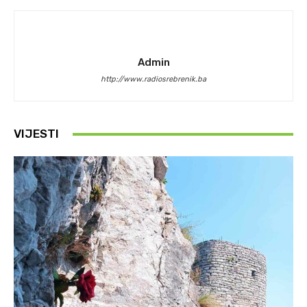
Admin
http://www.radiosrebrenik.ba
VIJESTI