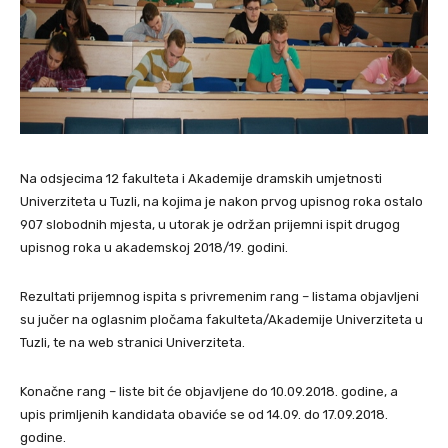
Na odsjecima 12 fakulteta i Akademije dramskih umjetnosti
Univerziteta u Tuzli, na kojima je nakon prvog upisnog roka ostalo
907 slobodnih mjesta, u utorak je održan prijemni ispit drugog
upisnog roka u akademskoj 2018/19. godini.
Rezultati prijemnog ispita s privremenim rang – listama objavljeni
su jučer na oglasnim pločama fakulteta/Akademije Univerziteta u
Tuzli, te na web stranici Univerziteta.
Konačne rang – liste bit će objavljene do 10.09.2018. godine, a
upis primljenih kandidata obaviće se od 14.09. do 17.09.2018.
godine.