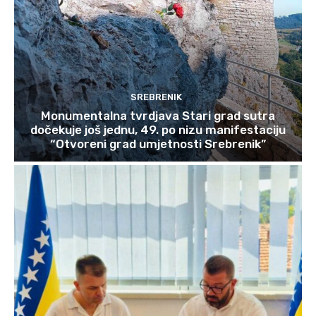
SREBRENIK
Monumentalna tvrdjava Stari grad sutra
dočekuje još jednu, 49. po nizu manifestaciju
“Otvoreni grad umjetnosti Srebrenik”