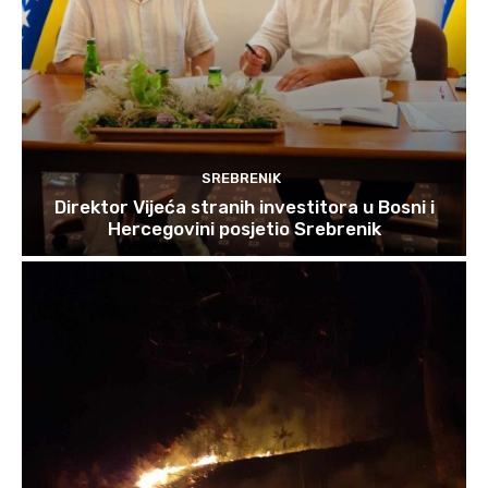
SREBRENIK
Direktor Vijeća stranih investitora u Bosni i
Hercegovini posjetio Srebrenik