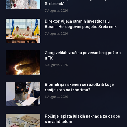
Srebrenik”
7 Augusta, 2026
Direktor Vijeća stranih investitora u
Bosni i Hercegovini posjetio Srebrenik
7 Augusta, 2026
Zbog velikih vrućina povećan broj požara
u TK
6 Augusta, 2026
Biometrija i skeneri će razotkriti ko je
ranije krao na izborima?
6 Augusta, 2026
Počinje isplata julskih naknada za osobe
s invaliditetom