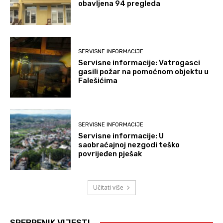
obavljena 94 pregleda
SERVISNE INFORMACIJE
Servisne informacije: Vatrogasci
gasili požar na pomoćnom objektu u
Falešićima
SERVISNE INFORMACIJE
Servisne informacije: U
saobraćajnoj nezgodi teško
povrijeđen pješak
Učitati više
SREBRENIK VIJESTI