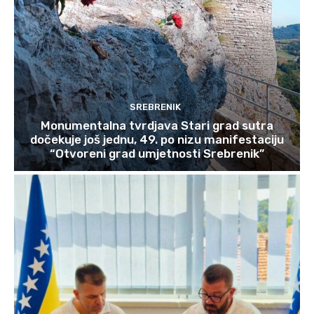
SREBRENIK
Monumentalna tvrdjava Stari grad sutra
dočekuje još jednu, 49. po nizu manifestaciju
“Otvoreni grad umjetnosti Srebrenik”