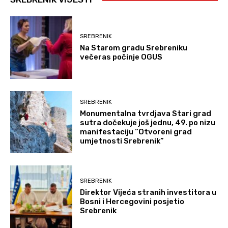
SREBRENIK
Na Starom gradu Srebreniku
večeras počinje OGUS
SREBRENIK
Monumentalna tvrdjava Stari grad
sutra dočekuje još jednu, 49. po nizu
manifestaciju “Otvoreni grad
umjetnosti Srebrenik”
SREBRENIK
Direktor Vijeća stranih investitora u
Bosni i Hercegovini posjetio
Srebrenik