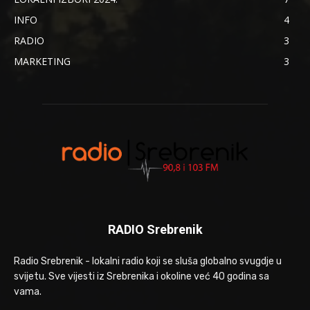
INFO
4
RADIO
3
MARKETING
3
RADIO Srebrenik
Radio Srebrenik - lokalni radio koji se sluša globalno svugdje u
svijetu. Sve vijesti iz Srebrenika i okoline već 40 godina sa
vama.