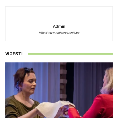
Admin
http://www.radiosrebrenik.ba
VIJESTI