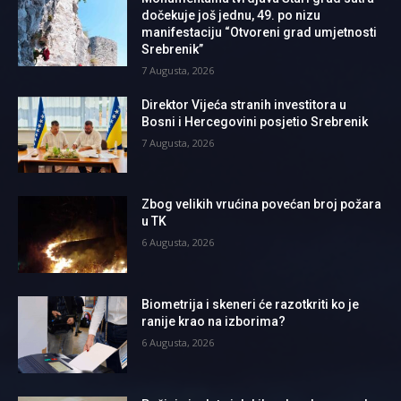
dočekuje još jednu, 49. po nizu
manifestaciju “Otvoreni grad umjetnosti
Srebrenik”
7 Augusta, 2026
Direktor Vijeća stranih investitora u
Bosni i Hercegovini posjetio Srebrenik
7 Augusta, 2026
Zbog velikih vrućina povećan broj požara
u TK
6 Augusta, 2026
Biometrija i skeneri će razotkriti ko je
ranije krao na izborima?
6 Augusta, 2026