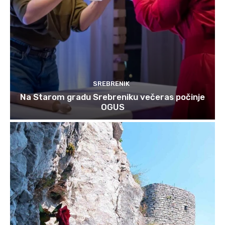
SREBRENIK
Na Starom gradu Srebreniku večeras počinje
OGUS