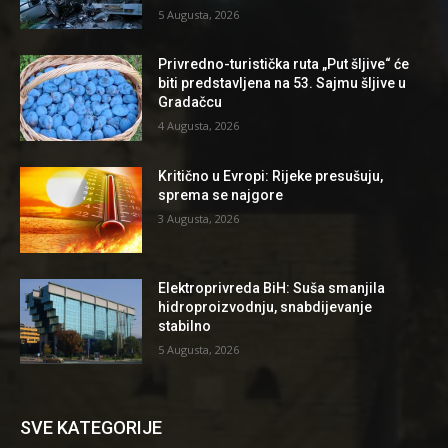
5 Augusta, 2026
Privredno-turistička ruta „Put šljive“ će
biti predstavljena na 53. Sajmu šljive u
Gradačcu
4 Augusta, 2026
Kritično u Evropi: Rijeke presušuju,
sprema se najgore
3 Augusta, 2026
Elektroprivreda BiH: Suša smanjila
hidroproizvodnju, snabdijevanje
stabilno
5 Augusta, 2026
SVE KATEGORIJE