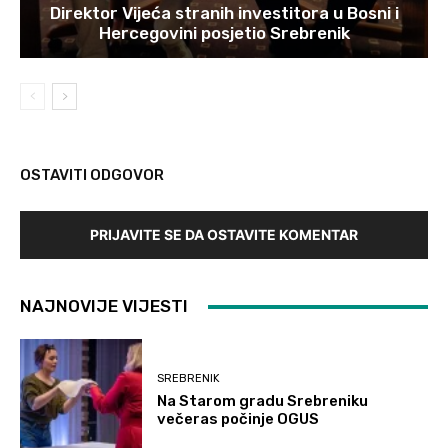
Direktor Vijeća stranih investitora u Bosni i
Hercegovini posjetio Srebrenik
OSTAVITI ODGOVOR
PRIJAVITE SE DA OSTAVITE KOMENTAR
NAJNOVIJE VIJESTI
SREBRENIK
Na Starom gradu Srebreniku
večeras počinje OGUS