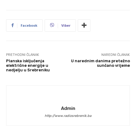
Facebook
Viber
PRETHODNI ČLANAK
NAREDNI ČLANAK
Planska isključenja
U narednim danima pretežno
električne energije u
sunčano vrijeme
nedjelju u Srebreniku
Admin
http://www.radiosrebrenik.ba