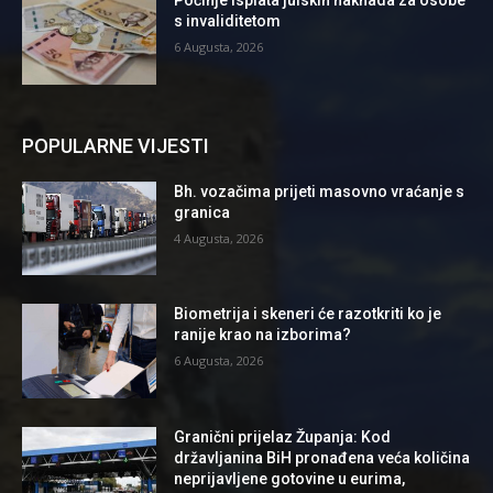
s invaliditetom
6 Augusta, 2026
POPULARNE VIJESTI
Bh. vozačima prijeti masovno vraćanje s
granica
4 Augusta, 2026
Biometrija i skeneri će razotkriti ko je
ranije krao na izborima?
6 Augusta, 2026
Granični prijelaz Županja: Kod
državljanina BiH pronađena veća količina
neprijavljene gotovine u eurima,