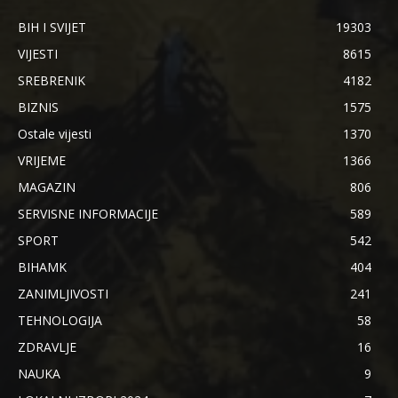
BIH I SVIJET
19303
VIJESTI
8615
SREBRENIK
4182
BIZNIS
1575
Ostale vijesti
1370
VRIJEME
1366
MAGAZIN
806
SERVISNE INFORMACIJE
589
SPORT
542
BIHAMK
404
ZANIMLJIVOSTI
241
TEHNOLOGIJA
58
ZDRAVLJE
16
NAUKA
9