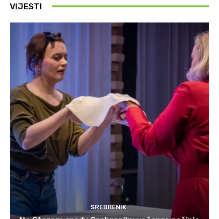
VIJESTI
SREBRENIK