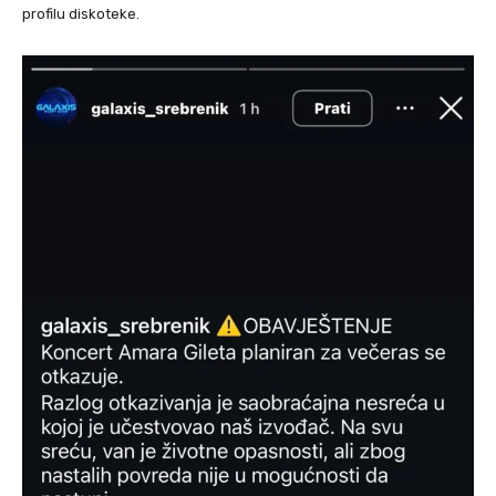
profilu diskoteke.