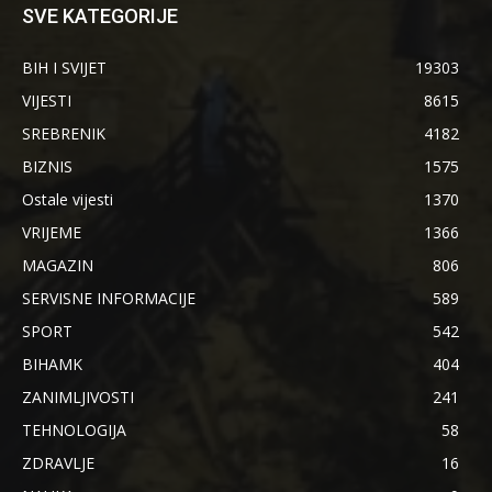
SVE KATEGORIJE
BIH I SVIJET
19303
VIJESTI
8615
SREBRENIK
4182
BIZNIS
1575
Ostale vijesti
1370
VRIJEME
1366
MAGAZIN
806
SERVISNE INFORMACIJE
589
SPORT
542
BIHAMK
404
ZANIMLJIVOSTI
241
TEHNOLOGIJA
58
ZDRAVLJE
16