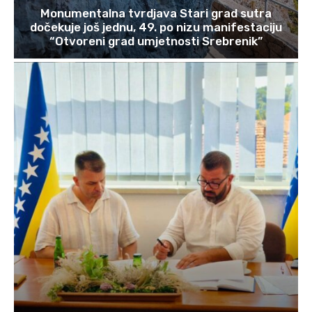
Monumentalna tvrdjava Stari grad sutra
dočekuje još jednu, 49. po nizu manifestaciju
“Otvoreni grad umjetnosti Srebrenik”