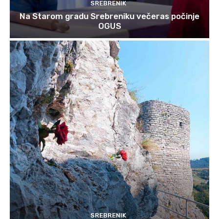
SREBRENIK
Na Starom gradu Srebreniku večeras počinje
OGUS
SREBRENIK